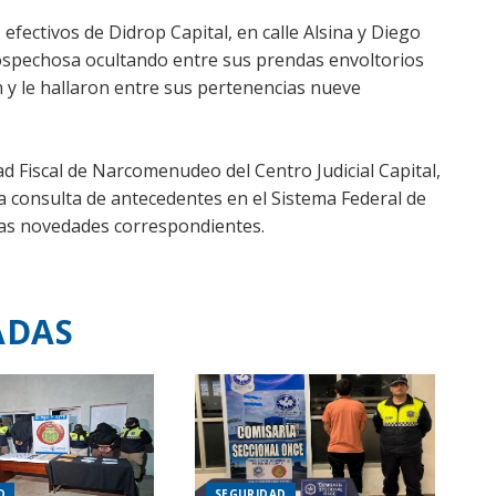
efectivos de Didrop Capital, en calle Alsina y Diego
sospechosa ocultando entre sus prendas envoltorios
on y le hallaron entre sus pertenencias nueve
 Fiscal de Narcomenudeo del Centro Judicial Capital,
la consulta de antecedentes en el Sistema Federal de
 las novedades correspondientes.
ADAS
D
SEGURIDAD