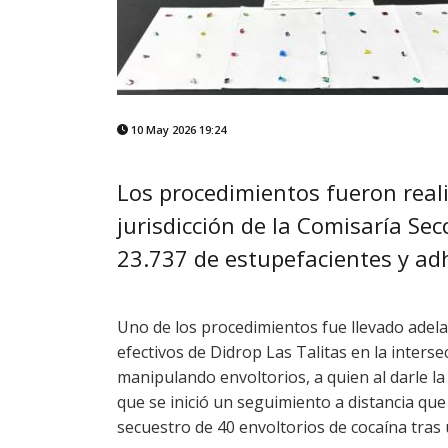
10 May 2026 19:24
Los procedimientos fueron real
jurisdicción de la Comisaría Sec
23.737 de estupefacientes y adh
Uno de los procedimientos fue llevado ade
efectivos de Didrop Las Talitas en la inters
manipulando envoltorios, a quien al darle la
que se inició un seguimiento a distancia qu
secuestro de 40 envoltorios de cocaína tras 