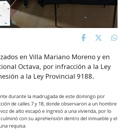
izados en Villa Mariano Moreno y en
cional Octava, por infracción a la Ley
esión a la Ley Provincial 9188.
lante durante la madrugada de este domingo por
ección de calles 7 y 18, donde observaron a un hombre
 voz de alto escapó e ingresó a una vivienda, por lo
e culminó con su aprehensión dentro del inmueble y el
una requisa.