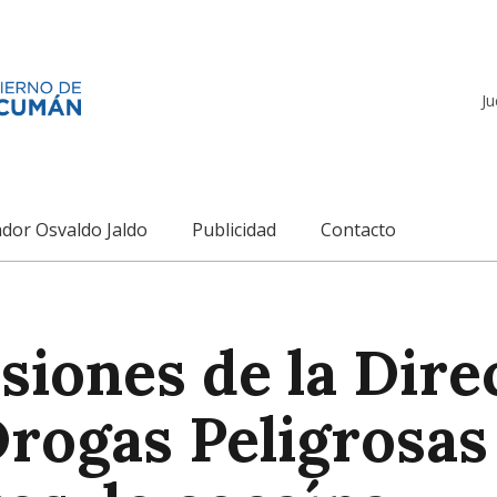
Ju
dor Osvaldo Jaldo
Publicidad
Contacto
iones de la Dire
Drogas Peligrosa