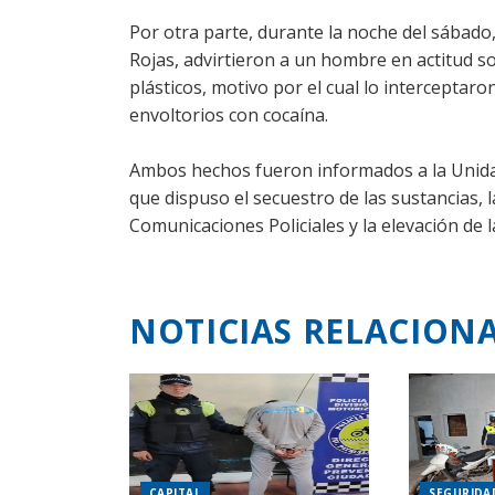
Por otra parte, durante la noche del sábado, 
Rojas, advirtieron a un hombre en actitud 
plásticos, motivo por el cual lo interceptar
envoltorios con cocaína.
Ambos hechos fueron informados a la Unidad
que dispuso el secuestro de las sustancias, 
Comunicaciones Policiales y la elevación de
NOTICIAS RELACION
CAPITAL
SEGURIDA