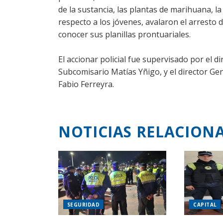
de la sustancia, las plantas de marihuana, la
respecto a los jóvenes, avalaron el arresto
conocer sus planillas prontuariales.
El accionar policial fue supervisado por el
Subcomisario Matías Yñigo, y el director Ge
Fabio Ferreyra.
NOTICIAS RELACION
SEGURIDAD
CAPITAL