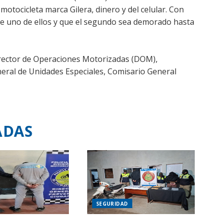
 motocicleta marca Gilera, dinero y del celular. Con
 de uno de ellos y que el segundo sea demorado hasta
 director de Operaciones Motorizadas (DOM),
neral de Unidades Especiales, Comisario General
ADAS
SEGURIDAD