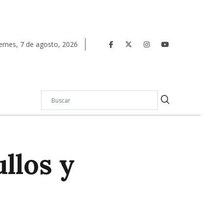
ernes
,
7
de
agosto
,
2026
llos y