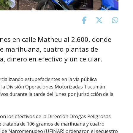
enes en calle Matheu al 2.600, donde
de marihuana, cuatro plantas de
, dinero en efectivo y un celular.
ializando estupefacientes en la vía pública
e la División Operaciones Motorizadas Tucumán
s durante la tarde del lunes por jurisdicción de la
n los efectivos de la Dirección Drogas Peligrosas
se trataba de 106 gramos de marihuana y cuatro
scal de Narcomenudeo (UFINAR) ordenaron el secuestro