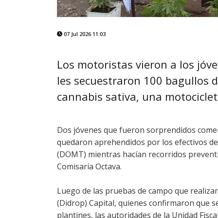
07 Jul 2026 11:03
Los motoristas vieron a los jóv
les secuestraron 100 bagullos 
cannabis sativa, una motocicleta
Dos jóvenes que fueron sorprendidos comerc
quedaron aprehendidos por los efectivos d
(DOMT) mientras hacían recorridos preventivo
Comisaría Octava.
Luego de las pruebas de campo que realizaro
(Didrop) Capital, quienes confirmaron que 
plantines, las autoridades de la Unidad Fi