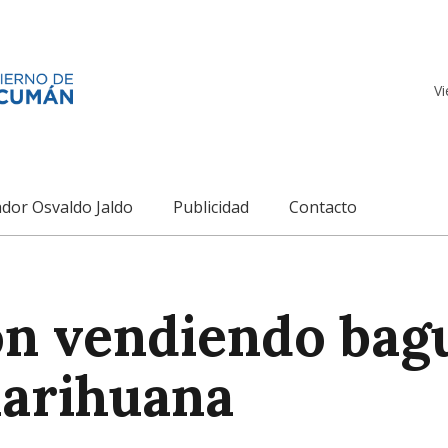
Vi
dor Osvaldo Jaldo
Publicidad
Contacto
n vendiendo bagu
marihuana