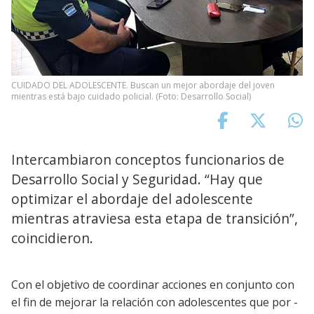
CUIDADO DEL ADOLESCENTE. Buscan un mejor abordaje del joven
mientras está bajo cuidado policial. (Foto: Desarrollo Social)
Intercambiaron conceptos funcionarios de
Desarrollo Social y Seguridad. “Hay que
optimizar el abordaje del adolescente
mientras atraviesa esta etapa de transición”,
coincidieron.
Con el objetivo de coordinar acciones en conjunto con
el fin de mejorar la relación con adolescentes que por -