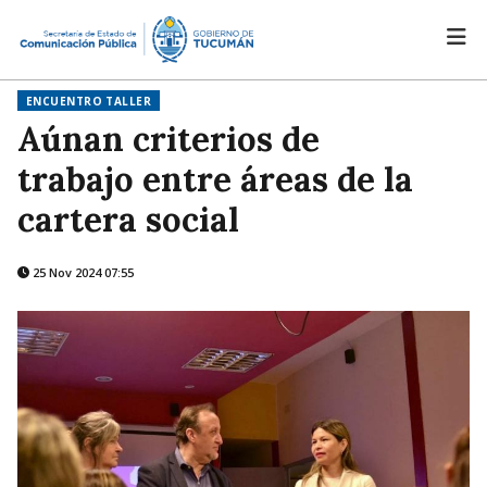
ENCUENTRO TALLER
Aúnan criterios de
trabajo entre áreas de la
cartera social
25 Nov 2024 07:55