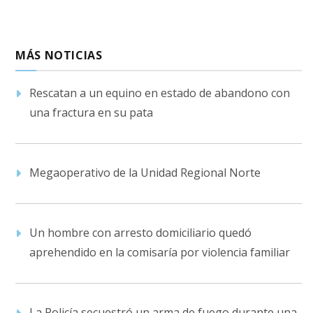
MÁS NOTICIAS
Rescatan a un equino en estado de abandono con
una fractura en su pata
Megaoperativo de la Unidad Regional Norte
Un hombre con arresto domiciliario quedó
aprehendido en la comisaría por violencia familiar
La Policía secuestró un arma de fuego durante una