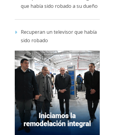
que había sido robado a su dueño
Recuperan un televisor que había
sido robado