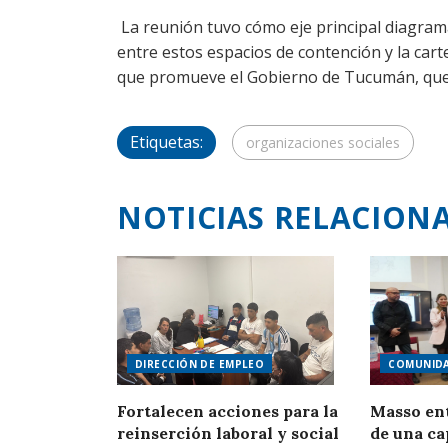
La reunión tuvo cómo eje principal diagra
entre estos espacios de contención y la cart
que promueve el Gobierno de Tucumán, que
Etiquetas:
organizaciones sociales
NOTICIAS RELACION
DIRECCIÓN DE EMPLEO
COMUNID
Fortalecen acciones para la
Masso ent
reinserción laboral y social
de una ca