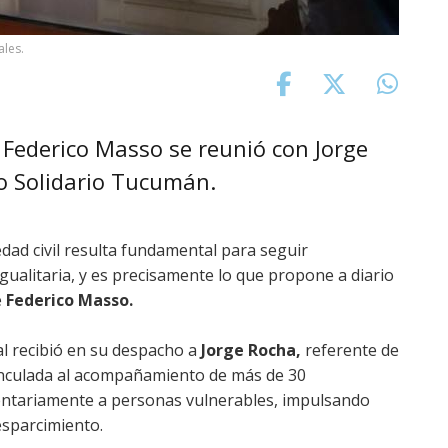
ales.
, Federico Masso se reunió con Jorge
o Solidario Tucumán.
edad civil resulta fundamental para seguir
gualitaria, y es precisamente lo que propone a diario
e
Federico Masso.
ial recibió en su despacho a
Jorge Rocha,
referente de
inculada al acompañamiento de más de 30
mentariamente a personas vulnerables, impulsando
esparcimiento.