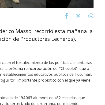
 Federico Masso, recorrió esta mañana la
ación de Productores Lecheros),
arca en el fortalecimiento de las políticas alimentarias
ara la próxima reincorporación del “Chocolet”, que a
 en establecimientos educativos públicos de Tucumán,
ogurito”, importante probiótico con el que ya viene
proximada de 194.063 alumnos de 462 escuelas, que
rvicio tercerizado del programa, permitiendo