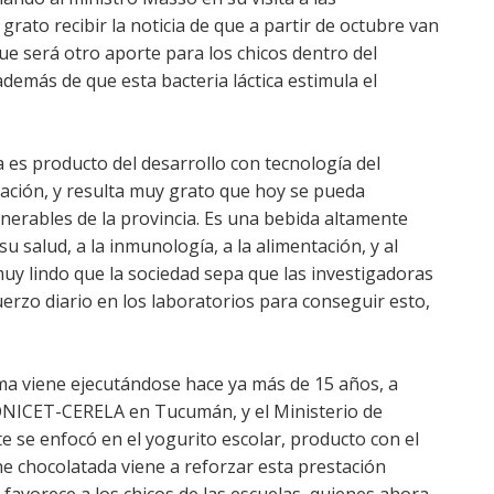
ato recibir la noticia de que a partir de octubre van
ue será otro aporte para los chicos dentro del
demás de que esta bacteria láctica estimula el
 es producto del desarrollo con tecnología del
ción, y resulta muy grato que hoy se pueda
lnerables de la provincia. Es una bebida altamente
su salud, a la inmunología, a la alimentación, y al
uy lindo que la sociedad sepa que las investigadoras
rzo diario en los laboratorios para conseguir esto,
ma viene ejecutándose hace ya más de 15 años, a
CONICET-CERELA en Tucumán, y el Ministerio de
te se enfocó en el yogurito escolar, producto con el
he chocolatada viene a reforzar esta prestación