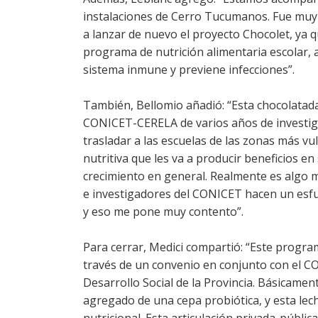
instalaciones de Cerro Tucumanos. Fue muy gr
a lanzar de nuevo el proyecto Chocolet, ya q
programa de nutrición alimentaria escolar, a
sistema inmune y previene infecciones”.
También, Bellomio añadió: “Esta chocolatada
CONICET-CERELA de varios años de investiga
trasladar a las escuelas de las zonas más vu
nutritiva que les va a producir beneficios en 
crecimiento en general. Realmente es algo m
e investigadores del CONICET hacen un esfue
y eso me pone muy contento”.
Para cerrar, Medici compartió: “Este progra
través de un convenio en conjunto con el 
Desarrollo Social de la Provincia. Básicamen
agregado de una cepa probiótica, y esta lec