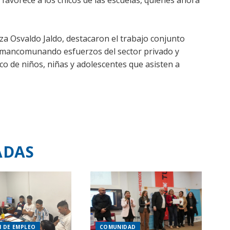
a favorece a los chicos de las escuelas, quienes ahora
 Osvaldo Jaldo, destacaron el trabajo conjunto
 mancomunando esfuerzos del sector privado y
co de niños, niñas y adolescentes que asisten a
ADAS
N DE EMPLEO
COMUNIDAD