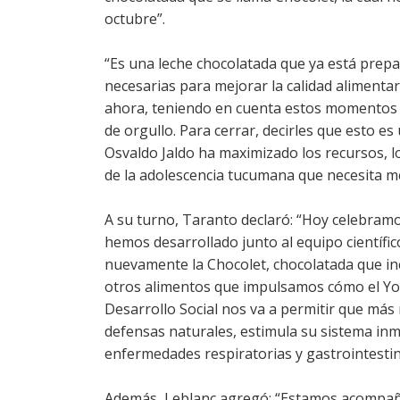
octubre”.
“Es una leche chocolatada que ya está prepar
necesarias para mejorar la calidad alimentar
ahora, teniendo en cuenta estos momentos d
de orgullo. Para cerrar, decirles que esto 
Osvaldo Jaldo ha maximizado los recursos, los
de la adolescencia tucumana que necesita mej
A su turno, Taranto declaró: “Hoy celebramo
hemos desarrollado junto al equipo científic
nuevamente la Chocolet, chocolatada que in
otros alimentos que impulsamos cómo el Yogu
Desarrollo Social nos va a permitir que más
defensas naturales, estimula su sistema in
enfermedades respiratorias y gastrointestin
Además, Leblanc agregó: “Estamos acompañan