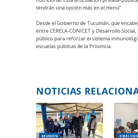
nutricional. Esta articulación privada-públic
tendrán una opción más en el menú”.
Desde el Gobierno de Tucumán, que encabeza
entre CERELA-CONICET y Desarrollo Social,
público para reforzar el sistema inmunológi
escuelas públicas de la Provincia.
NOTICIAS RELACION
REUNIÓN
DIRECCIÓ