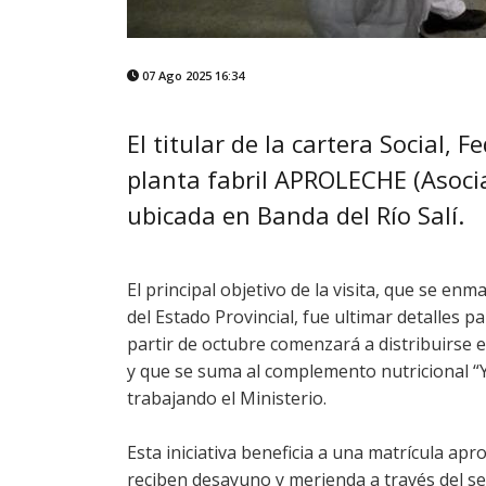
07 Ago 2025 16:34
El titular de la cartera Social,
planta fabril APROLECHE (Asoci
ubicada en Banda del Río Salí.
El principal objetivo de la visita, que se enm
del Estado Provincial, fue ultimar detalles p
partir de octubre comenzará a distribuirse
y que se suma al complemento nutricional “Y
trabajando el Ministerio.
Esta iniciativa beneficia a una matrícula a
reciben desayuno y merienda a través del se