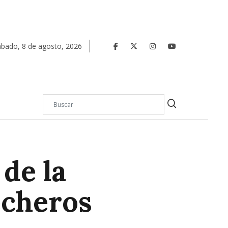
ábado
,
8
de
agosto
,
2026
 de la
echeros