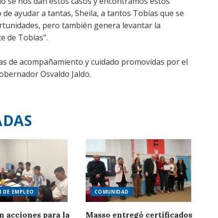
do se nos dan estos casos y encontramos estos
de ayudar a tantas, Sheila, a tantos Tobías que se
rtunidades, pero también genera levantar la
te de Tobías”.
ias de acompañamiento y cuidado promovidas por el
obernador Osvaldo Jaldo.
ADAS
N DE EMPLEO
COMUNIDAD
n acciones para la
Masso entregó certificados