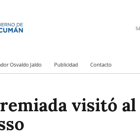
S
dor Osvaldo Jaldo
Publicidad
Contacto
remiada visitó al
sso