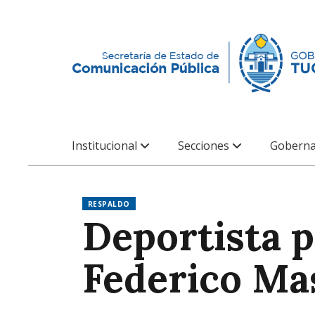
Institucional
Secciones
Goberna
RESPALDO
Deportista p
Federico Ma