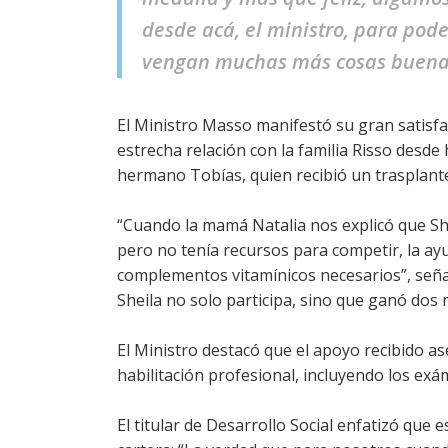
desde acá, el ministro, para pode
vengan muchas más cosas buenas
El Ministro Masso manifestó su gran satisfac
estrecha relación con la familia Risso desde 
hermano Tobías, quien recibió un trasplante
“Cuando la mamá Natalia nos explicó que She
pero no tenía recursos para competir, la ayu
complementos vitamínicos necesarios”, se
Sheila no solo participa, sino que ganó dos
El Ministro destacó que el apoyo recibido a
habilitación profesional, incluyendo los exá
El titular de Desarrollo Social enfatizó que