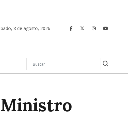
ábado
,
8
de
agosto
,
2026
 Ministro