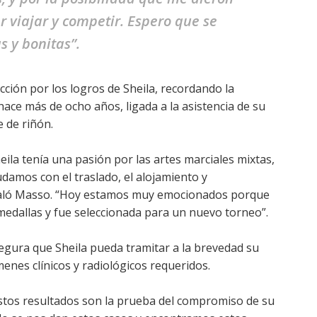
r viajar y competir. Espero que se
 y bonitas”.
ción por los logros de Sheila, recordando la
hace más de ocho años, ligada a la asistencia de su
 de riñón.
ila tenía una pasión por las artes marciales mixtas,
damos con el traslado, el alojamiento y
ñaló Masso. “Hoy estamos muy emocionados porque
 medallas y fue seleccionada para un nuevo torneo”.
segura que Sheila pueda tramitar a la brevedad su
menes clínicos y radiológicos requeridos.
 estos resultados son la prueba del compromiso de su