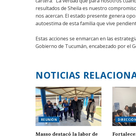
cartera: “La verdad que para nosotros cuan
resultados de Sheila es nuestro compromiso 
nos acercan. El estado presente genera opo
autoestima de esta familia que vive pendien
Estas acciones se enmarcan en las estrateg
Gobierno de Tucumán, encabezado por el G
NOTICIAS RELACION
REUNIÓN
DIRECCIÓ
Masso destacó la labor de
Fortalece