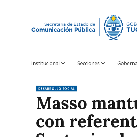
Institucional
Secciones
Goberna
DESARROLLO SOCIAL
Masso mantu
con referent