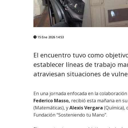
15 Ene 2026 14:53
El encuentro tuvo como objetivo 
establecer líneas de trabajo m
atraviesan situaciones de vulne
En una jornada enfocada en la colaboración in
Federico Masso,
recibió esta mañana en su
(Matemáticas), y
Alexis Vergara
(Química), 
Fundación “Sosteniendo tu Mano”.