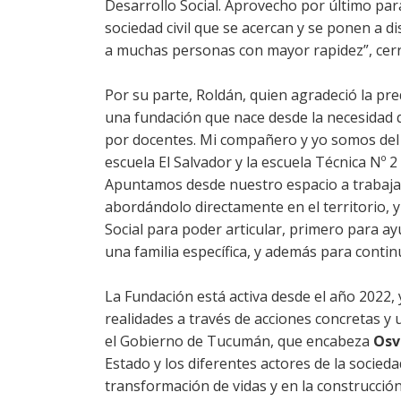
Desarrollo Social. Aprovecho por último par
sociedad civil que se acercan y se ponen a di
a muchas personas con mayor rapidez”, cerró
Por su parte, Roldán, quien agradeció la pr
una fundación que nace desde la necesidad q
por docentes. Mi compañero y yo somos del 
escuela El Salvador y la escuela Técnica N
Apuntamos desde nuestro espacio a trabajar l
abordándolo directamente en el territorio, 
Social para poder articular, primero para ay
una familia específica, y además para contin
La Fundación está activa desde el año 2022
realidades a través de acciones concretas y 
el Gobierno de Tucumán, que encabeza
Osv
Estado y los diferentes actores de la socieda
transformación de vidas y en la construcció