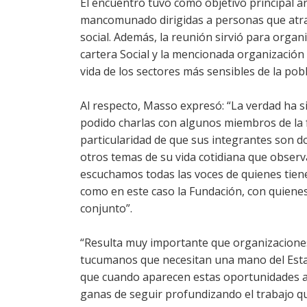
El encuentro tuvo como objetivo principal ar
mancomunado dirigidas a personas que atrav
social. Además, la reunión sirvió para organ
cartera Social y la mencionada organización 
vida de los sectores más sensibles de la po
Al respecto, Masso expresó: “La verdad ha 
podido charlas con algunos miembros de la 
particularidad de que sus integrantes son do
otros temas de su vida cotidiana que obser
escuchamos todas las voces de quienes tiene
como en este caso la Fundación, con quiene
conjunto”.
“Resulta muy importante que organizaciones 
tucumanos que necesitan una mano del Esta
que cuando aparecen estas oportunidades a
ganas de seguir profundizando el trabajo qu