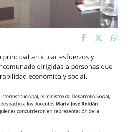
principal articular esfuerzos y
ancomunado dirigidas a personas que
rabilidad económica y social.
terinstitucional, el ministro de Desarrollo Social,
 despacho a los docentes
María José Roldán
quienes concurrieron en representación de la