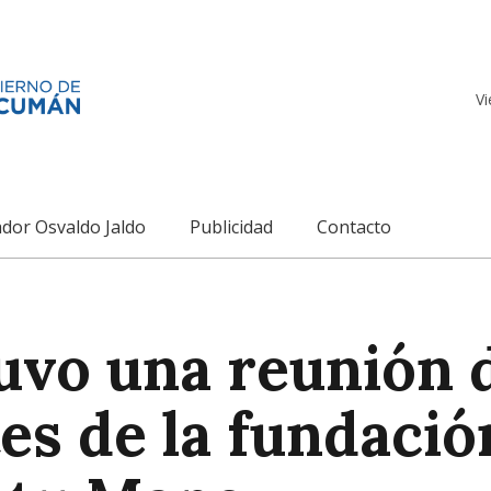
Vi
dor Osvaldo Jaldo
Publicidad
Contacto
vo una reunión d
es de la fundació