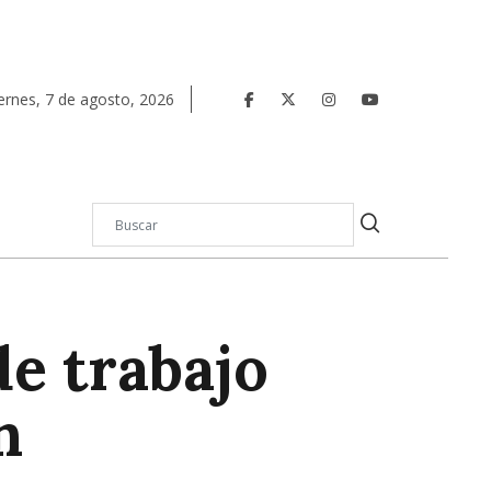
ernes
,
7
de
agosto
,
2026
e trabajo
n