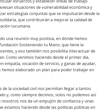
ticular esfuerzos y establecer líneas de trabajo
iesan situaciones de vulnerabilidad económica y
izar estrategias conjuntas que se impulsarán desde la
solidaria, que contribuirán a mejorar la calidad de
blación tucumana.
sido una reunión muy positiva, en dónde hemos
fundación Sosteniendo tu Mano, que tiene la
centes, y eso también nos posibilita interactuar de
van. Como venimos haciendo desde el primer día,
n empatía, vocación de servicio, y ganas de ayudar,
s hemos elaborado un plan para poder trabajar en
de la sociedad civil nos permitan llegar a tantos
do y, como siempre decimos, solos no podemos así
 nosotros nos da un empujón de confianza y unas
e estamos haciendo desde las políticas públicas en