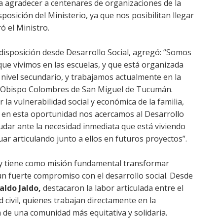
a agradecer a centenares de organizaciones de la
sposición del Ministerio, ya que nos posibilitan llegar
 el Ministro.
edisposición desde Desarrollo Social, agregó: “Somos
ue vivimos en las escuelas, y que está organizada
nivel secundario, y trabajamos actualmente en la
º 2 Obispo Colombres de San Miguel de Tucumán.
a vulnerabilidad social y económica de la familia,
y en esta oportunidad nos acercamos al Desarrollo
udar ante la necesidad inmediata que está viviendo
uar articulando junto a ellos en futuros proyectos”.
, y tiene como misión fundamental transformar
un fuerte compromiso con el desarrollo social. Desde
aldo Jaldo,
destacaron la labor articulada entre el
d civil, quienes trabajan directamente en la
n de una comunidad más equitativa y solidaria.