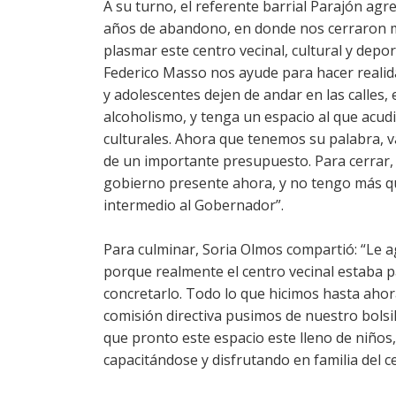
A su turno, el referente barrial Parajón a
años de abandono, en donde nos cerraron m
plasmar este centro vecinal, cultural y depor
Federico Masso nos ayude para hacer realid
y adolescentes dejen de andar en las calles, 
alcoholismo, y tenga un espacio al que acud
culturales. Ahora que tenemos su palabra, v
de un importante presupuesto. Para cerrar,
gobierno presente ahora, y no tengo más qu
intermedio al Gobernador”.
Para culminar, Soria Olmos compartió: “Le 
porque realmente el centro vecinal estaba 
concretarlo. Todo lo que hicimos hasta aho
comisión directiva pusimos de nuestro bolsil
que pronto este espacio este lleno de niños
capacitándose y disfrutando en familia del c