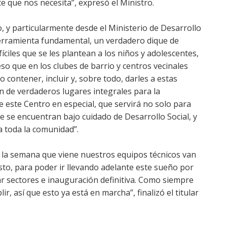
e que nos necesita”, expresó el Ministro.
, y particularmente desde el Ministerio de Desarrollo
erramienta fundamental, un verdadero dique de
íciles que se les plantean a los niños y adolescentes,
 eso que en los clubes de barrio y centros vecinales
contener, incluir y, sobre todo, darles a estas
n de verdaderos lugares integrales para la
este Centro en especial, que servirá no solo para
e se encuentran bajo cuidado de Desarrollo Social, y
 toda la comunidad”.
 la semana que viene nuestros equipos técnicos van
to, para poder ir llevando adelante este sueño por
r sectores e inauguración definitiva. Como siempre
, así que esto ya está en marcha”, finalizó el titular