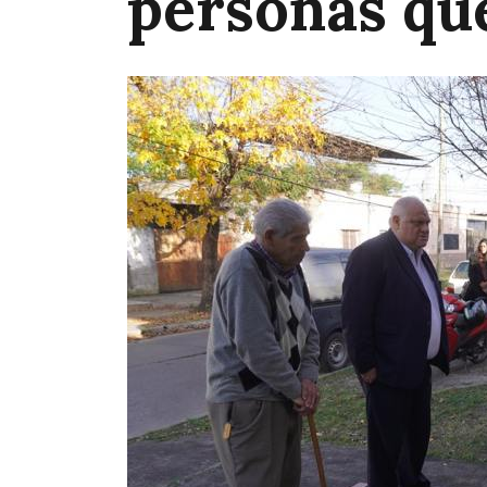
personas que