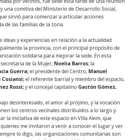
mada por vecinos, fue sede esta tarde de una reunión
 y una comitiva del Ministerio de Desarrollo Social,
que sirvió para comenzar a articular acciones
a de las familias de la zona.
 ideas y experiencias en relación a la actualidad
ncipalmente la provincia, con el principal propósito de
anización solidaria para mejorar la sede. En esta
secretaria de la Mujer,
Noelia Barros
; la
ncia Guerra;
el presidente del Centro,
Manuel
 Cosiansi;
el referente barrial y miembro del espacio,
mez Rossi;
y el concejal capitalino
Gastón Gómez.
ajo desinteresado, el amor al prójimo, y la vocación
en los centros vecinales distribuidos a lo largo y
ar la iniciativa de este espacio en Villa Alem, que
quienes me invitaron a venir a conocer el lugar y ver
mpre lo digo, las organizaciones comunitarias son