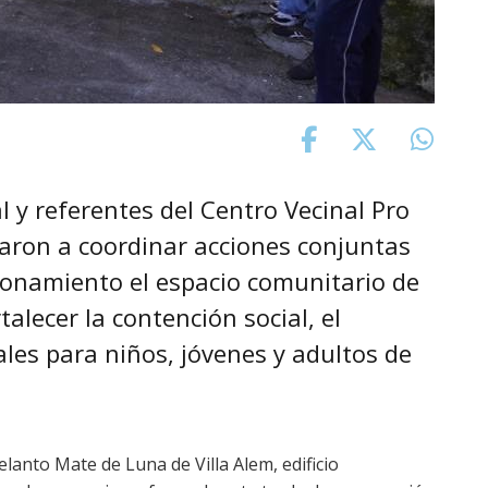
al y referentes del Centro Vecinal Pro
ron a coordinar acciones conjuntas
ionamiento el espacio comunitario de
rtalecer la contención social, el
ales para niños, jóvenes y adultos de
delanto Mate de Luna de Villa Alem, edificio