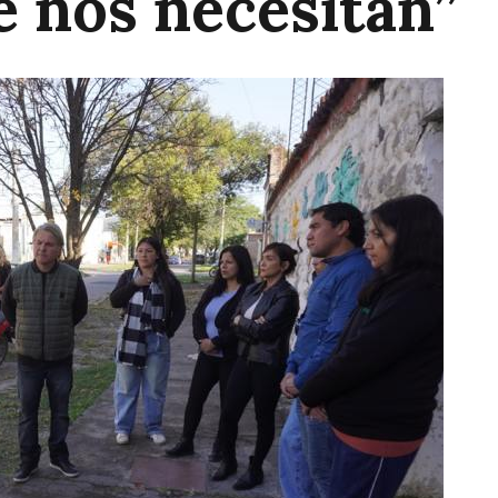
 nos necesitan”