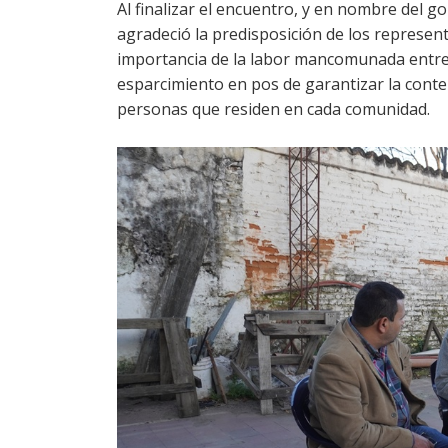
Al finalizar el encuentro, y en nombre del g
agradeció la predisposición de los represe
importancia de la labor mancomunada entre e
esparcimiento en pos de garantizar la contenc
personas que residen en cada comunidad.