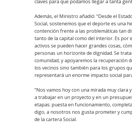
claves para que podamos llegar a tanta gent
Además, el Ministro añadió: “Desde el Estado
Social, sostenemos que el deporte es una h
contención frente a las problemáticas tan dif
tanto de la capital como del interior. Es por
activos se pueden hacer grandes cosas, cómo 
personas un horizonte de dignidad. Se trata
comunidad, y apoyaremos la recuperación de 
los vecinos sino también para los grupos qu
representará un enorme impacto social para
“Nos vamos hoy con una mirada muy clara y
a trabajar en un proyecto y en un presupues
etapas: puesta en funcionamiento, completa
digo, a nosotros nos gusta prometer y cumplir
de la cartera Social.