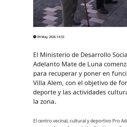
09 May 2026 14:32
El Ministerio de Desarrollo Soci
Adelanto Mate de Luna comenza
para recuperar y poner en func
Villa Alem, con el objetivo de fo
deporte y las actividades cultur
la zona.
El centro vecinal, cultural y deportivo Pro A