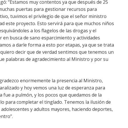
gregó: “Estamos muy contentos ya que después de 25
uchas puertas para gestionar recursos para
tivo, tuvimos el privilegio de que el señor ministro
ad este proyecto. Esto servirá para que muchos niños
esquivándoles a los flagelos de las drogas y el
ir en busca de sano esparcimiento y actividades
amos a darle forma a esto por etapas, ya que se trata
 quiero decir que de verdad sentimos que tenemos un
e palabras de agradecimiento al Ministro y por su
agradezco enormemente la presencia al Ministro,
paralizado y hoy vemos una luz de esperanza para
ra fue a pulmón, y los pocos que quedamos de la
lo para completar el tinglado. Tenemos la ilusión de
, adolescentes y adultos mayores, haciendo deportes,
entro”.