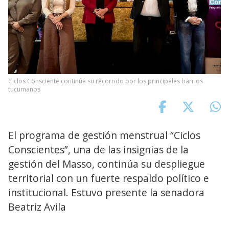
Ciclos Consciente continúa su recorrido por los principales barrios
tucumanos
El programa de gestión menstrual “Ciclos
Conscientes”, una de las insignias de la
gestión del Masso, continúa su despliegue
territorial con un fuerte respaldo político e
institucional. Estuvo presente la senadora
Beatriz Avila