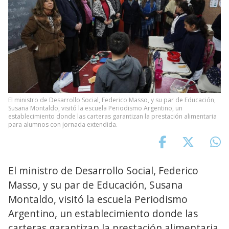
El ministro de Desarrollo Social, Federico Masso, y su par de Educación,
Susana Montaldo, visitó la escuela Periodismo Argentino, un
establecimiento donde las carteras garantizan la prestación alimentaria
para alumnos con jornada extendida.
El ministro de Desarrollo Social, Federico
Masso, y su par de Educación, Susana
Montaldo, visitó la escuela Periodismo
Argentino, un establecimiento donde las
carteras garantizan la prestación alimentaria