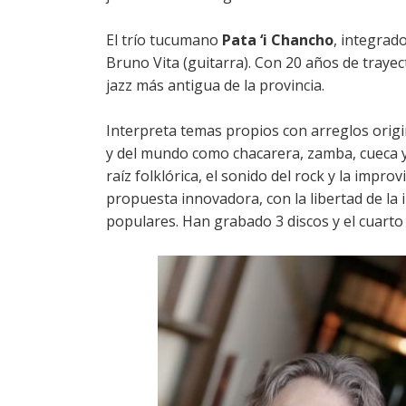
El trío tucumano
Pata ‘i Chancho
, integrad
Bruno Vita (guitarra). Con 20 años de trayec
jazz más antigua de la provincia.
Interpreta temas propios con arreglos origi
y del mundo como chacarera, zamba, cueca y
raíz folklórica, el sonido del rock y la impro
propuesta innovadora, con la libertad de l
populares. Han grabado 3 discos y el cuarto