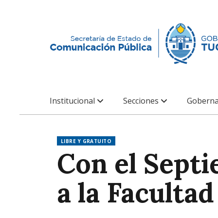
Institucional
Secciones
Goberna
LIBRE Y GRATUITO
Con el Septi
a la Faculta