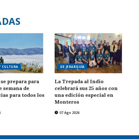
ADAS
Y CULTURA
DE JERARQUÍA
se prepara para
La Trepada al Indio
de semana de
celebrará sus 25 años con
ias para todos los
una edición especial en
Monteros
6
07 Ago 2026