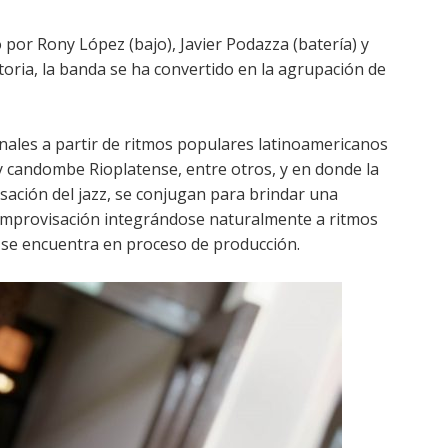
o por Rony López (bajo), Javier Podazza (batería) y
toria, la banda se ha convertido en la agrupación de
nales a partir de ritmos populares latinoamericanos
 candombe Rioplatense, entre otros, y en donde la
visación del jazz, se conjugan para brindar una
a improvisación integrándose naturalmente a ritmos
 se encuentra en proceso de producción.