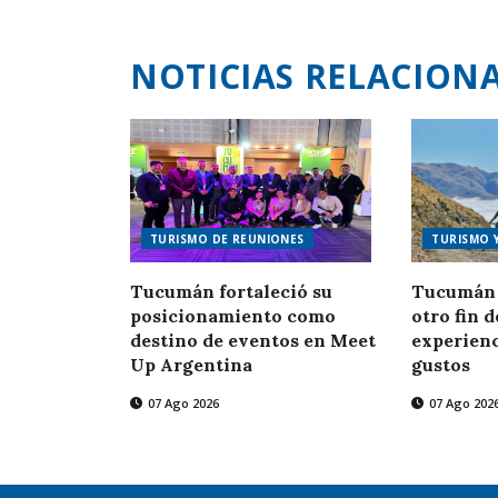
NOTICIAS RELACION
TURISMO DE REUNIONES
TURISMO 
Tucumán fortaleció su
Tucumán 
posicionamiento como
otro fin 
destino de eventos en Meet
experienc
Up Argentina
gustos
07 Ago 2026
07 Ago 202