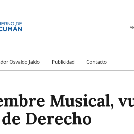
Vi
dor Osvaldo Jaldo
Publicidad
Contacto
embre Musical, vu
d de Derecho