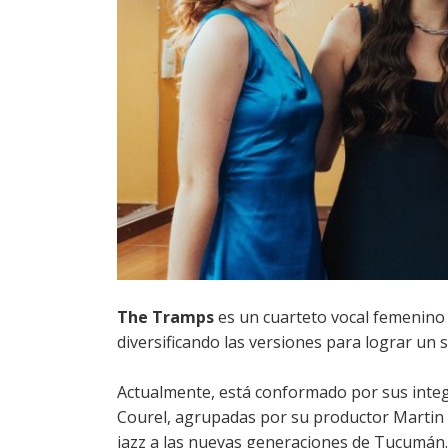
The Tramps
es un cuarteto vocal femenino 
diversificando las versiones para lograr un s
Actualmente, está conformado por sus integr
Courel, agrupadas por su productor Martin A
jazz a las nuevas generaciones de Tucumán.