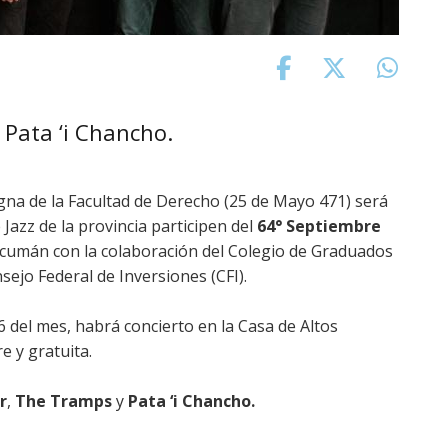
 Pata ‘i Chancho.
gna de la Facultad de Derecho (25 de Mayo 471) será
Jazz de la provincia participen del
64° Septiembre
ucumán con la colaboración del Colegio de Graduados
nsejo Federal de Inversiones (CFI).
6 del mes, habrá concierto en la Casa de Altos
e y gratuita.
r
,
The Tramps
y
Pata ‘i Chancho.