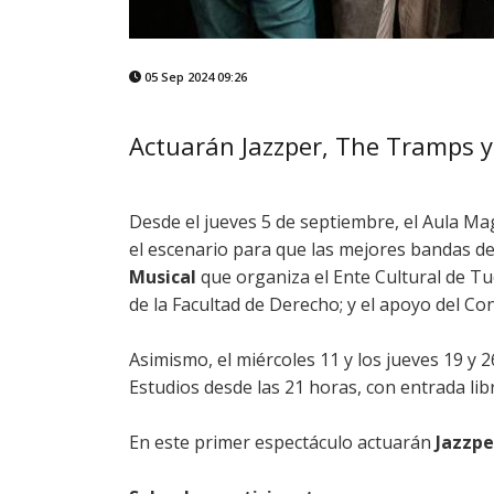
05 Sep 2024 09:26
Actuarán Jazzper, The Tramps y
Desde el jueves 5 de septiembre, el Aula Ma
el escenario para que las mejores bandas de 
Musical
que organiza el Ente Cultural de T
de la Facultad de Derecho; y el apoyo del Co
Asimismo, el miércoles 11 y los jueves 19 y 2
Estudios desde las 21 horas, con entrada libr
En este primer espectáculo actuarán
Jazzpe