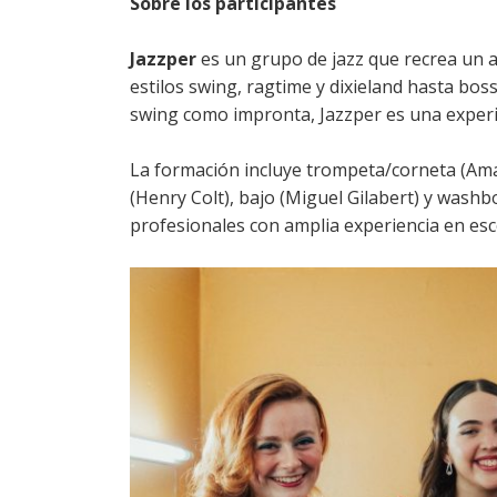
Sobre los participantes
Jazzper
es un grupo de jazz que recrea un a
estilos swing, ragtime y dixieland hasta bos
swing como impronta, Jazzper es una experi
La formación incluye trompeta/corneta (Amar
(Henry Colt), bajo (Miguel Gilabert) y wash
profesionales con amplia experiencia en esc