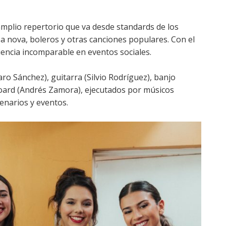
mplio repertorio que va desde standards de los
sa nova, boleros y otras canciones populares. Con el
encia incomparable en eventos sociales.
o Sánchez), guitarra (Silvio Rodríguez), banjo
board (Andrés Zamora), ejecutados por músicos
enarios y eventos.