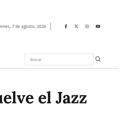
ernes
,
7
de
agosto
,
2026
elve el Jazz