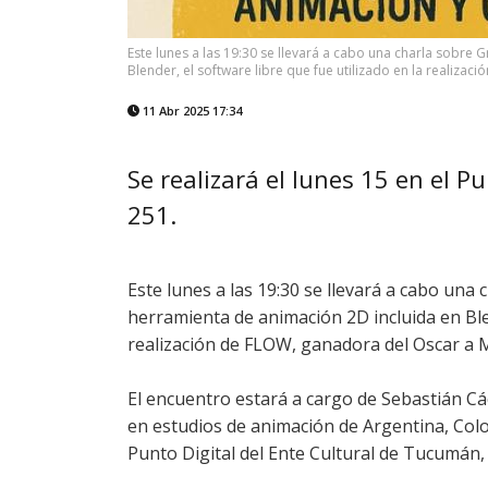
Este lunes a las 19:30 se llevará a cabo una charla sobre 
Blender, el software libre que fue utilizado en la realiza
11 Abr 2025 17:34
Se realizará el lunes 15 en el P
251.
Este lunes a las 19:30 se llevará a cabo una
herramienta de animación 2D incluida en Blen
realización de FLOW, ganadora del Oscar a M
El encuentro estará a cargo de Sebastián Cá
en estudios de animación de Argentina, Colom
Punto Digital del Ente Cultural de Tucumán,