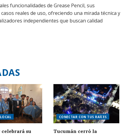
ales funcionalidades de Grease Pencil, sus
 casos reales de uso, ofreciendo una mirada técnica y
ealizadores independientes que buscan calidad
ADAS
LOCAL
CONECTAR CON TUS RAÍCES
 celebrará su
Tucumán cerró la