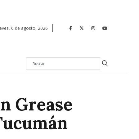
eves
,
6
de
agosto
,
2026
on Grease
e Tucumán