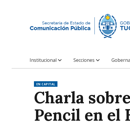
Institucional
Secciones
Goberna
EN CAPITAL
Charla sobr
Pencil en el