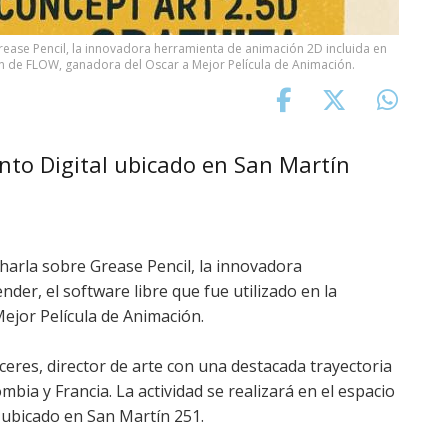
Grease Pencil, la innovadora herramienta de animación 2D incluida en
ción de FLOW, ganadora del Oscar a Mejor Película de Animación.
unto Digital ubicado en San Martín
 charla sobre Grease Pencil, la innovadora
der, el software libre que fue utilizado en la
ejor Película de Animación.
ceres, director de arte con una destacada trayectoria
bia y Francia. La actividad se realizará en el espacio
 ubicado en San Martín 251.