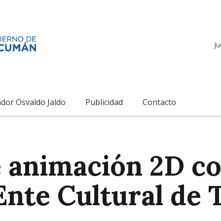
Ju
dor Osvaldo Jaldo
Publicidad
Contacto
e animación 2D c
 Ente Cultural d