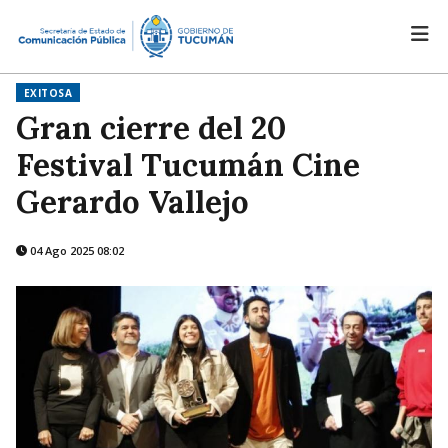
EXITOSA
Gran cierre del 20
Festival Tucumán Cine
Gerardo Vallejo
04 Ago 2025 08:02