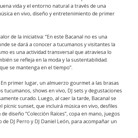
uena vida y el entorno natural a través de una
sica en vivo, diseño y entretenimiento de primer
lor de la iniciativa: “En este Bacanal no es una
donde se dará a conocer a tucumanos y visitantes la
smo es una actividad transversal que atraviesa lo
ambién se refleja en la moda y la sustentabilidad.
que se mantenga en el tiempo”.
. En primer lugar, un almuerzo gourmet a las brasas
os tucumanos, shows en vivo, DJ sets y degustaciones
mente curado. Luego, al caer la tarde, Bacanal se
l pícnic sunset, que incluirá música en vivo, desfiles
de diseño “Colección Raíces”, copa en mano, juegos
go de DJ Perro y DJ Daniel León, para acompañar un