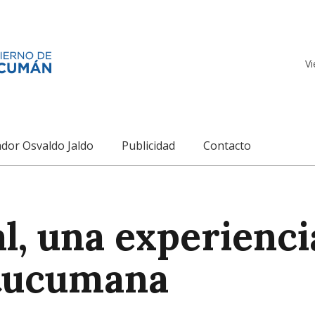
Vi
dor Osvaldo Jaldo
Publicidad
Contacto
al, una experienc
 tucumana