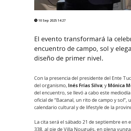
10 Sep 2025 14:27
El evento transformará la celeb
encuentro de campo, sol y eleg
diseño de primer nivel.
Con la presencia del presidente del Ente 
del organismo,
Inés Frías Silva
; y
Mónica M
del encuentro, se llevó a cabo este mediodía
oficial de “Bacanal, un rito de campo y sol”
calendario cultural y de lifestyle de la provinc
La cita será el sábado 21 de septiembre en 
338, al pie de Villa Nougués, en plena yun