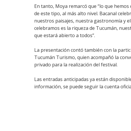
En tanto, Moya remarcó que “lo que hemos 
de este tipo, al más alto nivel. Bacanal cele
nuestros paisajes, nuestra gastronomía y e
celebramos es la riqueza de Tucumán, nuestr
que estará abierto a todos”.
La presentación contó también con la partici
Tucumán Turismo, quien acompañó la convoca
privado para la realización del festival.
Las entradas anticipadas ya están disponibl
información, se puede seguir la cuenta ofici