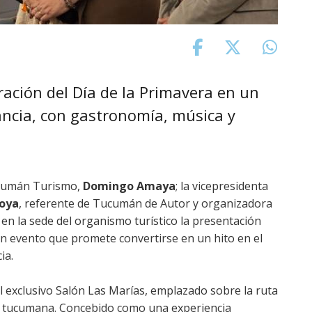
ración del Día de la Primavera en un
ancia, con gastronomía, música y
Tucumán Turismo,
Domingo Amaya
; la vicepresidenta
oya
, referente de Tucumán de Autor y organizadora
 en la sede del organismo turístico la presentación
, un evento que promete convertirse en un hito en el
ia.
el exclusivo Salón Las Marías, emplazado sobre la ruta
ga tucumana. Concebido como una experiencia