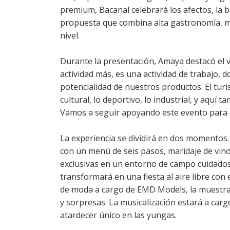
premium, Bacanal celebrará los afectos, la b
propuesta que combina alta gastronomía, mú
nivel.
Durante la presentación, Amaya destacó el va
actividad más, es una actividad de trabajo, 
potencialidad de nuestros productos. El turi
cultural, lo deportivo, lo industrial, y aquí t
Vamos a seguir apoyando este evento para 
La experiencia se dividirá en dos momentos
con un menú de seis pasos, maridaje de vin
exclusivas en un entorno de campo cuidadosa
transformará en una fiesta al aire libre con e
de moda a cargo de EMD Models, la muestra 
y sorpresas. La musicalización estará a car
atardecer único en las yungas.