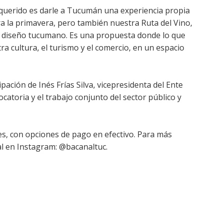
querido es darle a Tucumán una experiencia propia
bra la primavera, pero también nuestra Ruta del Vino,
l diseño tucumano. Es una propuesta donde lo que
a cultura, el turismo y el comercio, en un espacio
pación de Inés Frías Silva, vicepresidenta del Ente
toria y el trabajo conjunto del sector público y
es, con opciones de pago en efectivo. Para más
al en Instagram: @bacanaltuc.