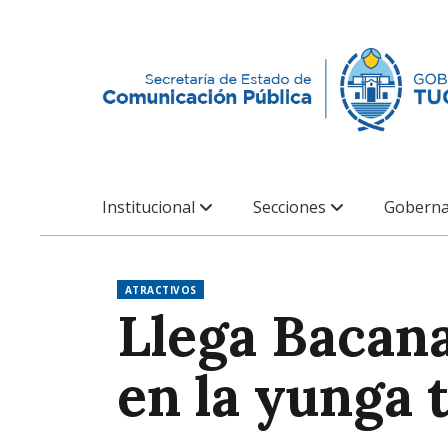
Institucional
Secciones
Goberna
ATRACTIVOS
Llega Bacan
en la yunga