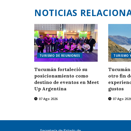
NOTICIAS RELACION
TURISMO DE REUNIONES
TURISMO 
Tucumán fortaleció su
Tucumán 
posicionamiento como
otro fin 
destino de eventos en Meet
experienc
Up Argentina
gustos
07 Ago 2026
07 Ago 202