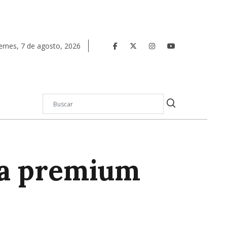
ernes
,
7
de
agosto
,
2026
ia premium