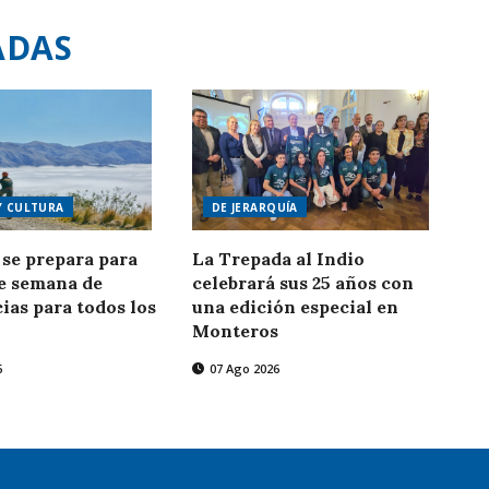
ADAS
Y CULTURA
DE JERARQUÍA
se prepara para
La Trepada al Indio
de semana de
celebrará sus 25 años con
ias para todos los
una edición especial en
Monteros
6
07 Ago 2026