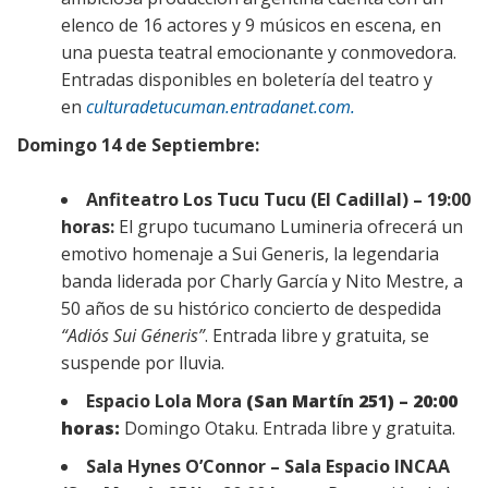
elenco de 16 actores y 9 músicos en escena, en
una puesta teatral emocionante y conmovedora.
Entradas disponibles en boletería del teatro y
en
culturadetucuman.entradanet.com.
Domingo 14 de Septiembre:
Anfiteatro Los Tucu Tucu (El Cadillal) – 19:00
horas:
El grupo tucumano Lumineria ofrecerá un
emotivo homenaje a Sui Generis, la legendaria
banda liderada por Charly García y Nito Mestre, a
50 años de su histórico concierto de despedida
“Adiós Sui Géneris”
. Entrada libre y gratuita, se
suspende por lluvia.
Espacio Lola Mora
(San Martín 251) – 20:00
horas:
Domingo Otaku. Entrada libre y gratuita.
Sala Hynes O’Connor – Sala Espacio INCAA