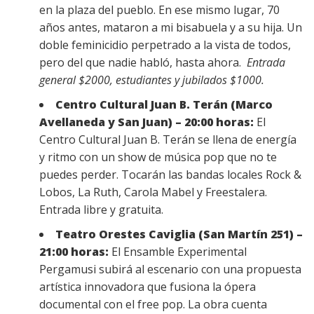
en la plaza del pueblo. En ese mismo lugar, 70
años antes, mataron a mi bisabuela y a su hija. Un
doble feminicidio perpetrado a la vista de todos,
pero del que nadie habló, hasta ahora.
Entrada
general $2000, estudiantes y jubilados $1000.
Centro Cultural Juan B. Terán (Marco
Avellaneda y San Juan) – 20:00 horas:
El
Centro Cultural Juan B. Terán se llena de energía
y ritmo con un show de música pop que no te
puedes perder. Tocarán las bandas locales Rock &
Lobos, La Ruth, Carola Mabel y Freestalera.
Entrada libre y gratuita.
Teatro Orestes Caviglia (San Martín 251) –
21:00 horas:
El Ensamble Experimental
Pergamusi subirá al escenario con una propuesta
artística innovadora que fusiona la ópera
documental con el free pop. La obra cuenta