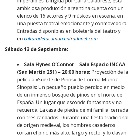
imperdibles. Dirigida por Carla Calabrese, esta
ambiciosa producción argentina cuenta con un
elenco de 16 actores y 9 músicos en escena, en
una puesta teatral emocionante y conmovedora.
Entradas disponibles en boletería del teatro y
en
culturadetucuman.entradanet.com.
Sábado 13 de Septiembre:
Sala Hynes O’Connor – Sala Espacio INCAA
(San Martín 251) – 20:00 horas:
Proyección de la
película «Suerte de Pinos» de Lorena Muñoz.
Sinopsis: Un pequeño pueblo perdido en medio
de un inmenso bosque de pinos en el norte de
España. Un lugar que esconde fantasmas y no
recuerda. La casa de piedra de mi familia, cerrada
con tres candados. Durante una fiesta tradicional
de origen medieval, los hombres casaderos
cortan el pino más alto, largo y recto, y lo clavan