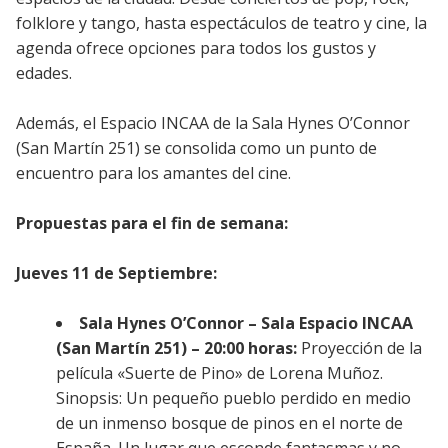
folklore y tango, hasta espectáculos de teatro y cine, la
agenda ofrece opciones para todos los gustos y
edades.
Además, el Espacio INCAA de la Sala Hynes O’Connor
(San Martín 251) se consolida como un punto de
encuentro para los amantes del cine.
Propuestas para el fin de semana:
Jueves 11 de Septiembre:
Sala Hynes O’Connor – Sala Espacio INCAA
(San Martín 251) – 20:00 horas:
Proyección de la
película «Suerte de Pino» de Lorena Muñoz.
Sinopsis: Un pequeño pueblo perdido en medio
de un inmenso bosque de pinos en el norte de
España. Un lugar que esconde fantasmas y no