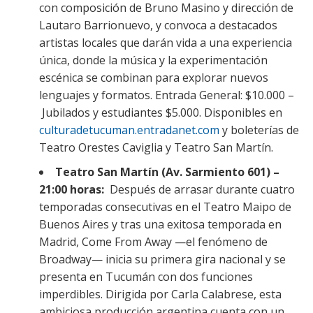
con composición de Bruno Masino y dirección de
Lautaro Barrionuevo, y convoca a destacados
artistas locales que darán vida a una experiencia
única, donde la música y la experimentación
escénica se combinan para explorar nuevos
lenguajes y formatos. Entrada General: $10.000 –
Jubilados y estudiantes $5.000. Disponibles en
culturadetucuman.entradanet.com
y boleterías de
Teatro Orestes Caviglia y Teatro San Martín.
Teatro San Martín (Av. Sarmiento 601) –
21:00 horas:
Después de arrasar durante cuatro
temporadas consecutivas en el Teatro Maipo de
Buenos Aires y tras una exitosa temporada en
Madrid, Come From Away —el fenómeno de
Broadway— inicia su primera gira nacional y se
presenta en Tucumán con dos funciones
imperdibles. Dirigida por Carla Calabrese, esta
ambiciosa producción argentina cuenta con un