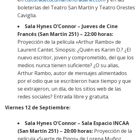
boleterías del Teatro San Martín y Teatro Orestes
Caviglia.
Sala Hynes O’Connor – Jueves de Cine
Francés
(San Martín 251) – 22:00 horas:
Proyección de la película «Arthur Rambo» de
Laurent Cantet. Sinopsis: ¿Quién es Karim D.? ¿El
nuevo escritor, joven y comprometido, del que los
medios nunca tienen suficiente? ¿O su alias,
Arthur Rambo, autor de mensajes alimentados
por el odio que se escribieron hace tiempo y que
se extrajeron, un día, de los sitios web de las
redes sociales? Entrada libre y gratuita.
Viernes 12 de Septiembre:
Sala Hynes O’Connor – Sala Espacio INCAA
(San Martín 251) – 20:00 horas:
Proyección de la
película «Suerte de Pinos» de Lorena Muñoz.