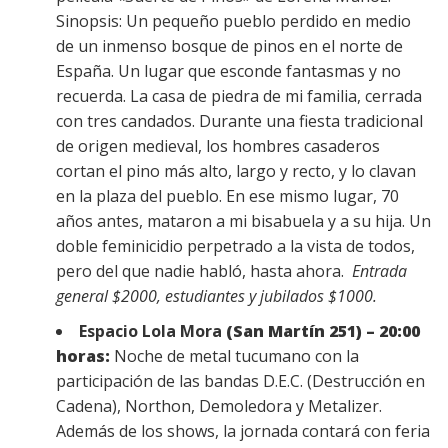
Sinopsis: Un pequeño pueblo perdido en medio
de un inmenso bosque de pinos en el norte de
España. Un lugar que esconde fantasmas y no
recuerda. La casa de piedra de mi familia, cerrada
con tres candados. Durante una fiesta tradicional
de origen medieval, los hombres casaderos
cortan el pino más alto, largo y recto, y lo clavan
en la plaza del pueblo. En ese mismo lugar, 70
años antes, mataron a mi bisabuela y a su hija. Un
doble feminicidio perpetrado a la vista de todos,
pero del que nadie habló, hasta ahora.
Entrada
general $2000, estudiantes y jubilados $1000.
Espacio Lola Mora
(San Martín 251) – 20:00
horas:
Noche de metal tucumano con la
participación de las bandas D.E.C. (Destrucción en
Cadena), Northon, Demoledora y Metalizer.
Además de los shows, la jornada contará con feria