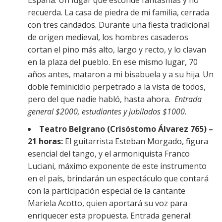
recuerda. La casa de piedra de mi familia, cerrada
con tres candados. Durante una fiesta tradicional
de origen medieval, los hombres casaderos
cortan el pino más alto, largo y recto, y lo clavan
en la plaza del pueblo. En ese mismo lugar, 70
años antes, mataron a mi bisabuela y a su hija. Un
doble feminicidio perpetrado a la vista de todos,
pero del que nadie habló, hasta ahora.
Entrada
general $2000, estudiantes y jubilados $1000.
Teatro Belgrano (Crisóstomo Álvarez 765) –
21 horas:
El guitarrista Esteban Morgado, figura
esencial del tango, y el armoniquista Franco
Luciani, máximo exponente de este instrumento
en el país, brindarán un espectáculo que contará
con la participación especial de la cantante
Mariela Acotto, quien aportará su voz para
enriquecer esta propuesta. Entrada general: