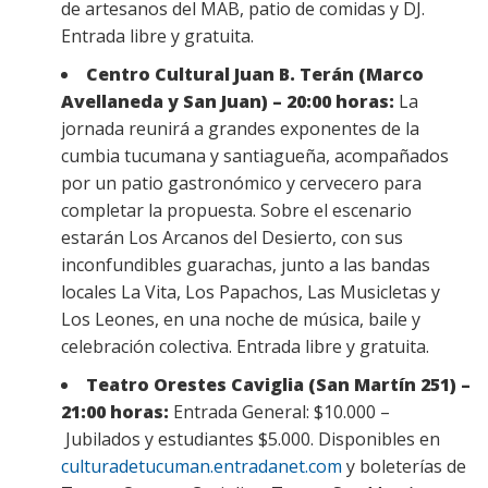
de artesanos del MAB, patio de comidas y DJ.
Entrada libre y gratuita.
Centro Cultural Juan B. Terán (Marco
Avellaneda y San Juan) – 20:00 horas:
La
jornada reunirá a grandes exponentes de la
cumbia tucumana y santiagueña, acompañados
por un patio gastronómico y cervecero para
completar la propuesta. Sobre el escenario
estarán Los Arcanos del Desierto, con sus
inconfundibles guarachas, junto a las bandas
locales La Vita, Los Papachos, Las Musicletas y
Los Leones, en una noche de música, baile y
celebración colectiva. Entrada libre y gratuita.
Teatro Orestes Caviglia (San Martín 251) –
21:00 horas:
Entrada General: $10.000 –
Jubilados y estudiantes $5.000. Disponibles en
culturadetucuman.entradanet.com
y boleterías de