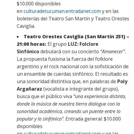
$10.000 disponibles
en
culturadetucuman.entradanet.com
y en las
boleterías del Teatro San Martín y Teatro Orestes
Caviglia.
Teatro Orestes Caviglia (San Martín 251) –
21:00 horas:
El grupo
LUZ: Folclore
Sinfónico
debutará con su concierto
“Amanecer”.
La propuesta fusiona la fuerza del folklore
argentino y el rock nacional con la sofisticación de
un ensamble de cuerdas sinfónico. El resultado es
una sonoridad distintiva que, en palabras de
Poly
Argañaraz
(vocalista e integrante del grupo),
busca que el público viva
“una experiencia distinta,
donde la música de nuestra tierra dialogue con la
sonoridad académica, creando un puente entre lo
popular y lo sinfónico”
. Entrada general: $10.000
disponibles
en
culturadetucuman.entradanet.com
y en las