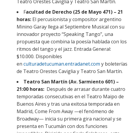
Teatro Orestes Caviglia y Teatro San Martín.
F
acultad de Derecho (25 de Mayo 471) – 21
horas:
El percusionista y compositor argentino
Minino Garay llega al Septiembre Musical con su
innovador proyecto “Speaking Tango”, una
propuesta que combina la poesía hablada con los
ritmos del tango y el jazz. Entrada General:
$10.000. Disponibles
en
culturadetucuman.entradanet.com
y boleterías
de Teatro Orestes Caviglia y Teatro San Martín.
Teatro San Martín (Av. Sarmiento 601) –
21:00 horas:
Después de arrasar durante cuatro
temporadas consecutivas en el Teatro Maipo de
Buenos Aires y tras una exitosa temporada en
Madrid, Come From Away —el fenómeno de
Broadway— inicia su primera gira nacional y se
presenta en Tucumán con dos funciones