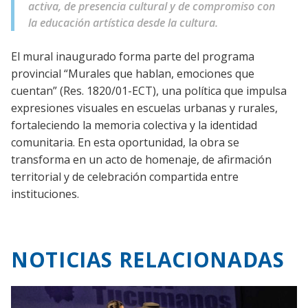
activa, de presencia cultural y de compromiso con
la educación artística desde la cultura.
El mural inaugurado forma parte del programa
provincial “Murales que hablan, emociones que
cuentan” (Res. 1820/01-ECT), una política que impulsa
expresiones visuales en escuelas urbanas y rurales,
fortaleciendo la memoria colectiva y la identidad
comunitaria. En esta oportunidad, la obra se
transforma en un acto de homenaje, de afirmación
territorial y de celebración compartida entre
instituciones.
NOTICIAS RELACIONADAS