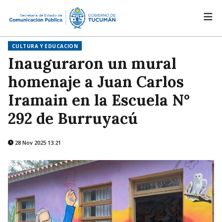
CULTURA Y EDUCACION
Inauguraron un mural
homenaje a Juan Carlos
Iramain en la Escuela N°
292 de Burruyacú
28 Nov 2025 13:21