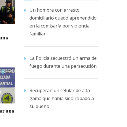
Un hombre con arresto
domiciliario quedó aprehendido
en la comisaría por violencia
familiar
 una
La Policía secuestró un arma de
fuego durante una persecución
Recuperan un celular de alta
gama que había sido robado a
su dueño
ar una