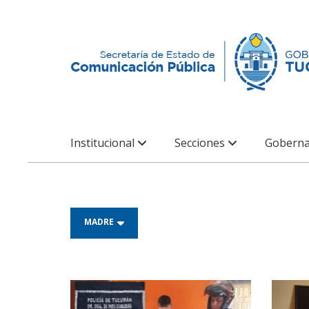
Institucional
Secciones
Goberna
MADRE