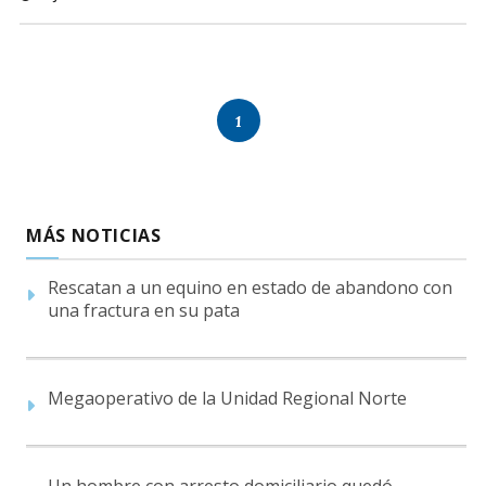
1
MÁS NOTICIAS
Rescatan a un equino en estado de abandono con
una fractura en su pata
Megaoperativo de la Unidad Regional Norte
Un hombre con arresto domiciliario quedó