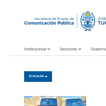
Institucional
Secciones
Goberna
ATACALAR