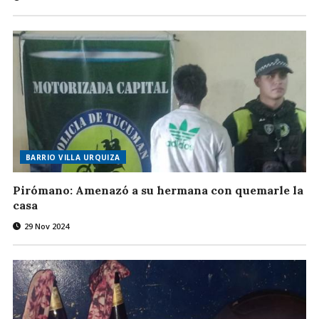
BARRIO VILLA URQUIZA
Pirómano: Amenazó a su hermana con quemarle la
casa
29 Nov 2024