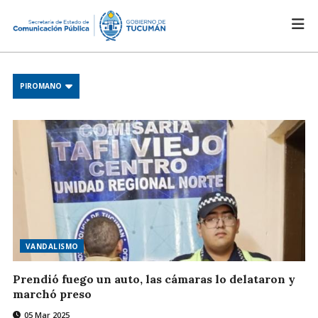
PIROMANO
VANDALISMO
Prendió fuego un auto, las cámaras lo delataron y
marchó preso
05 Mar 2025