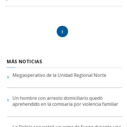
1
MÁS NOTICIAS
Megaoperativo de la Unidad Regional Norte
Un hombre con arresto domiciliario quedó
aprehendido en la comisaría por violencia familiar
La Policía secuestró un arma de fuego durante una