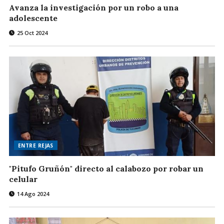
Avanza la investigación por un robo a una
adolescente
25 Oct 2024
ENTRE REJAS
"Pitufo Gruñón" directo al calabozo por robar un
celular
14 Ago 2024