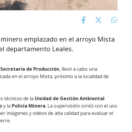
 minero emplazado en el arroyo Mista
del departamento Leales.
a
Secretaría de Producción
, llevó a cabo una
icada en el arroyo Mista, próximo a la localidad de
s técnicos de la
Unidad de Gestión Ambiental
ro
y la
Policía Minera
. La supervisión contó con el uso
r imágenes y videos de alta calidad para evaluar el
ierre.