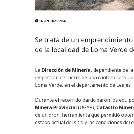
16 Oct 2025 09:47
Se trata de un emprendimiento
de la localidad de Loma Verde 
La
Dirección de Minería,
dependiente de l
inspección del cierre de una cantera seca ub
Loma Verde, en el departamento de Leales.
Durante el recorrido participaron los equipo
Minera Provincial
(UGAP),
Catastro Mine
de un dron, herramienta que permitió obtene
estado actual del sitio y las condiciones del c