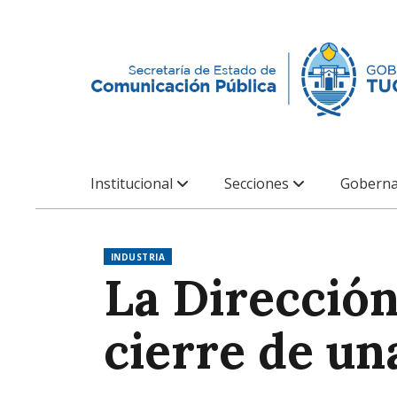
Institucional
Secciones
Goberna
INDUSTRIA
La Dirección
cierre de un