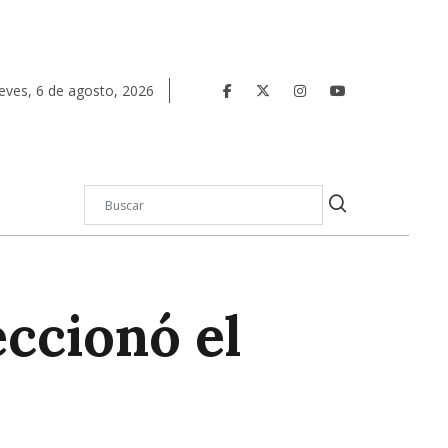
eves
,
6
de
agosto
,
2026
ccionó el