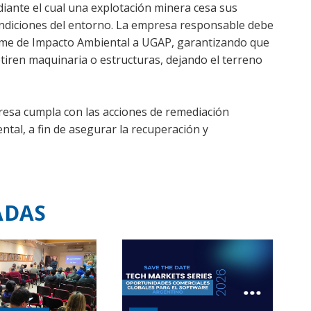
ediante el cual una explotación minera cesa sus
condiciones del entorno. La empresa responsable debe
orme de Impacto Ambiental a UGAP, garantizando que
tiren maquinaria o estructuras, dejando el terreno
presa cumpla con las acciones de remediación
tal, a fin de asegurar la recuperación y
ADAS