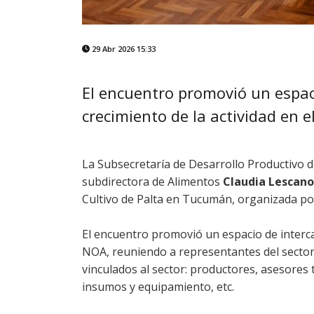
29 Abr 2026 15:33
El encuentro promovió un espaci
crecimiento de la actividad en e
La Subsecretaría de Desarrollo Productivo d
subdirectora de Alimentos
Claudia Lescano
Cultivo de Palta en Tucumán, organizada por
El encuentro promovió un espacio de intercam
NOA, reuniendo a representantes del sector 
vinculados al sector: productores, asesores t
insumos y equipamiento, etc.