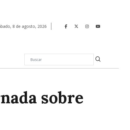
ábado
,
8
de
agosto
,
2026
rnada sobre