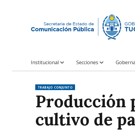
Institucional
Secciones
Goberna
TRABAJO CONJUNTO
Producción p
cultivo de p