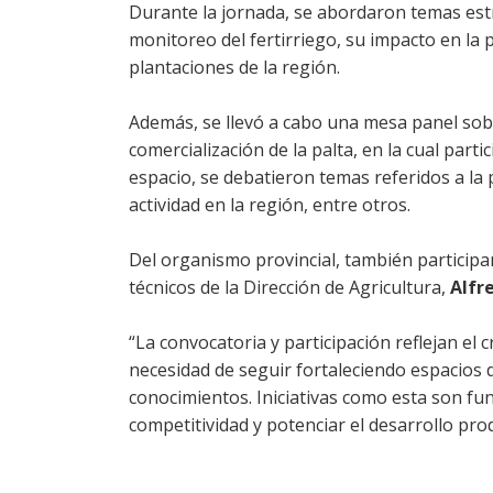
Durante la jornada, se abordaron temas estr
monitoreo del fertirriego, su impacto en la 
plantaciones de la región.
Además, se llevó a cabo una mesa panel sobr
comercialización de la palta, en la cual part
espacio, se debatieron temas referidos a la 
actividad en la región, entre otros.
Del organismo provincial, también participar
técnicos de la Dirección de Agricultura,
Alfr
“La convocatoria y participación reflejan el 
necesidad de seguir fortaleciendo espacios d
conocimientos. Iniciativas como esta son fu
competitividad y potenciar el desarrollo pro