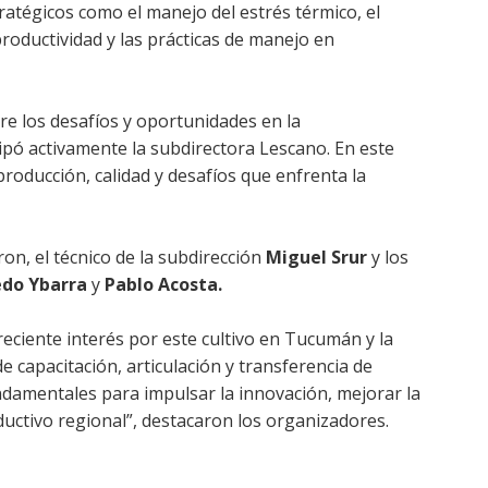
atégicos como el manejo del estrés térmico, el
productividad y las prácticas de manejo en
e los desafíos y oportunidades en la
icipó activamente la subdirectora Lescano. En este
producción, calidad y desafíos que enfrenta la
on, el técnico de la subdirección
Miguel Srur
y los
edo Ybarra
y
Pablo Acosta.
creciente interés por este cultivo en Tucumán y la
e capacitación, articulación y transferencia de
ndamentales para impulsar la innovación, mejorar la
ductivo regional”, destacaron los organizadores.