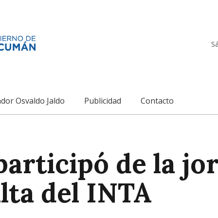
S
dor Osvaldo Jaldo
Publicidad
Contacto
articipó de la jo
alta del INTA