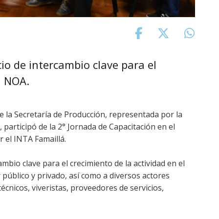
o de intercambio clave para el
l NOA.
e la Secretaría de Producción, representada por la
, participó de la 2° Jornada de Capacitación en el
 el INTA Famaillá.
bio clave para el crecimiento de la actividad en el
público y privado, así como a diversos actores
écnicos, viveristas, proveedores de servicios,