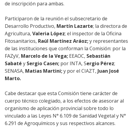
de inscripción para ambas.
Participaron de la reunión el subsecretario de
Desarrollo Productivo,
Martín Lazarte
; la directora de
Agricultura,
Valeria López
; el inspector de la Oficina
Fitosanitarios,
Raúl Martínez Aráoz;
y representantes
de las instituciones que conforman la Comisión: por la
FAZyV,
Marcelo de la Vega;
EEAOC,
Sebastián
Sabaté
y
Sergio Casen;
por INTA, S
ergio Pérez
;
SENASA,
Matias Martini;
y por el CIAZT,
Juan José
Marto.
Cabe destacar que esta Comisión tiene carácter de
cuerpo técnico colegiado, a los efectos de asesorar al
organismo de aplicación provincial sobre todo lo
vinculado a las Leyes N° 6.109 de Sanidad Vegetal y N°
6.291 de Agroquímicos y sus respectivos alcances.