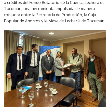
a créditos del Fondo Rotatorio de la Cuenca Lechera de
Tucumán, una herramienta impulsada de manera
conjunta entre la Secretaría de Producción, la Caja
Popular de Ahorros y la Mesa de Lechería de Tucumán.