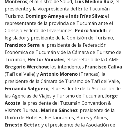
Monteros
; el ministro de Salud
, Luis Medina Ruiz
; el
presidente y la vicepresidenta del Ente Tucumán
Turismo,
Domingo Amaya
e
Inés Frías Silva
; el
representante de la provincia de Tucumán ante el
Consejo Federal de Inversiones,
Pedro Sandilli
; el
legislador y presidente de la Comisión de Turismo,
Francisco Serra
; el presidente de la Federación
Económica de Tucumán y de la Cámara de Turismo de
Tucumán,
Héctor Viñuales
; el secretario de la CAME,
Gregorio Werchow
; los intendentes
Francisco Caliva
(Tafí del Valle) y
Antonio Moreno
(Trancas); la
presidente de la Cámara de Turismo de Tafí del Valle,
Fernanda Salguero
; el presidente de la Asociación de
las Agencias de Viajes y Turismo de Tucumán,
Jorge
Acosta
; la presidente del Tucumán Convention &
Visitors Bureau,
Marina Sánchez
; presidente de la
Unión de Hoteles, Restaurantes, Bares y Afines,
Ernesto Gettar
; y el presidente de la Asociación de