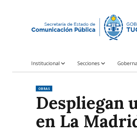
Institucional
Secciones
Goberna
OBRAS
Despliegan u
en La Madri