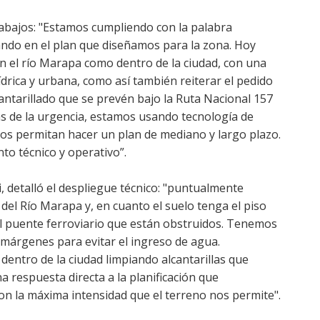
trabajos: "Estamos cumpliendo con la palabra
ndo en el plan que diseñamos para la zona. Hoy
 el río Marapa como dentro de la ciudad, con una
ídrica y urbana, como así también reiterar el pedido
cantarillado que se prevén bajo la Ruta Nacional 157
más de la urgencia, estamos usando tecnología de
os permitan hacer un plan de mediano y largo plazo.
to técnico y operativo”.
ri, detalló el despliegue técnico: "puntualmente
del Río Marapa y, en cuanto el suelo tenga el piso
l puente ferroviario que están obstruidos. Tenemos
 márgenes para evitar el ingreso de agua.
dentro de la ciudad limpiando alcantarillas que
 respuesta directa a la planificación que
on la máxima intensidad que el terreno nos permite".