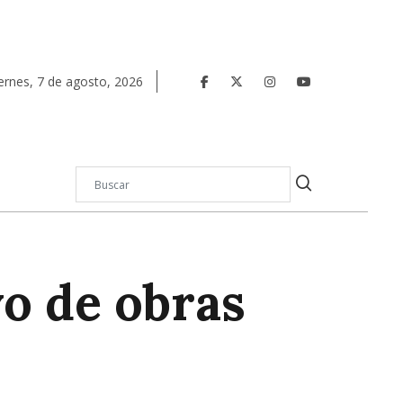
ernes
,
7
de
agosto
,
2026
vo de obras