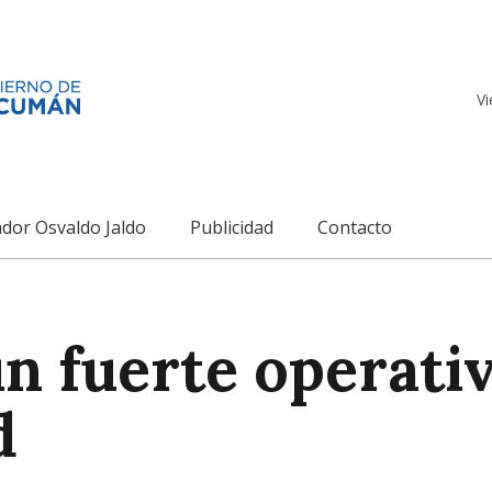
Vi
dor Osvaldo Jaldo
Publicidad
Contacto
n fuerte operati
d