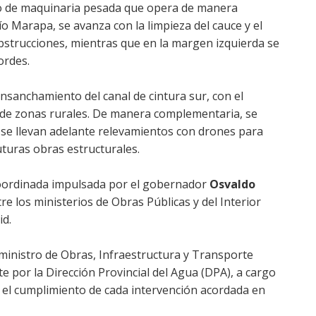
ado de maquinaria pesada que opera de manera
río Marapa, se avanza con la limpieza del cauce y el
obstrucciones, mientras que en la margen izquierda se
ordes.
 ensanchamiento del canal de cintura sur, con el
e de zonas rurales. De manera complementaria, se
 y se llevan adelante relevamientos con drones para
uturas obras estructurales.
coordinada impulsada por el gobernador
Osvaldo
re los ministerios de Obras Públicas y del Interior
id.
 ministro de Obras, Infraestructura y Transporte
te por la Dirección Provincial del Agua (DPA), a cargo
 el cumplimiento de cada intervención acordada en