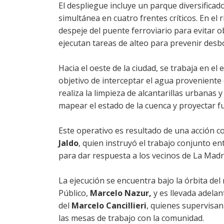
El despliegue incluye un parque diversific
simultánea en cuatro frentes críticos. En el 
despeje del puente ferroviario para evitar 
ejecutan tareas de alteo para prevenir desb
Hacia el oeste de la ciudad, se trabaja en el
objetivo de interceptar el agua provenient
realiza la limpieza de alcantarillas urbanas
mapear el estado de la cuenca y proyectar f
Este operativo es resultado de una acción 
Jaldo
, quien instruyó el trabajo conjunto ent
para dar respuesta a los vecinos de La Madr
La ejecución se encuentra bajo la órbita del
Público,
Marcelo Nazur,
y es llevada adelan
del
Marcelo Cancillieri
, quienes supervisan
las mesas de trabajo con la comunidad.