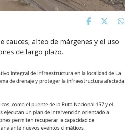
de cauces, alteo de márgenes y el uso
ones de largo plazo.
vo integral de infraestructura en la localidad de La
tema de drenaje y proteger la infraestructura afectada
cos, como el puente de la Ruta Nacional 157 y el
s ejecutan un plan de intervención orientado a
cciones permiten recuperar la capacidad de
bana ante nuevos eventos climáticos.