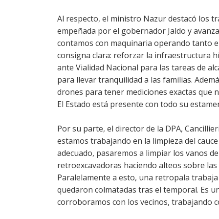
Al respecto, el ministro Nazur destacó los 
empeñada por el gobernador Jaldo y avanza
contamos con maquinaria operando tanto en
consigna clara: reforzar la infraestructura h
ante Vialidad Nacional para las tareas de al
para llevar tranquilidad a las familias. Ade
drones para tener mediciones exactas que n
El Estado está presente con todo su estamen
Por su parte, el director de la DPA, Cancillie
estamos trabajando en la limpieza del cauce 
adecuado, pasaremos a limpiar los vanos de
retroexcavadoras haciendo alteos sobre las
Paralelamente a esto, una retropala trabaja 
quedaron colmatadas tras el temporal. Es una
corroboramos con los vecinos, trabajando c