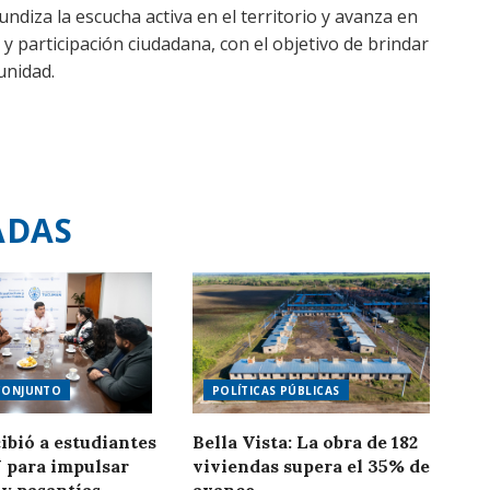
ndiza la escucha activa en el territorio y avanza en
 y participación ciudadana, con el objetivo de brindar
unidad.
ADAS
CONJUNTO
POLÍTICAS PÚBLICAS
ibió a estudiantes
Bella Vista: La obra de 182
 para impulsar
viviendas supera el 35% de