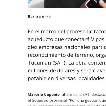
28 Jul 2025 17:11
En el marco del proceso licitato
acueducto que conectará Vipos
diez empresas nacionales parti
reconocimiento de terreno, org
Tucumán (SAT). La obra contem
millones de dólares y será clav
potable en diversas localidades
Marcelo Caponio
, titular de la SAT, destac
el Gobierno provincial: "Por una gestión qu