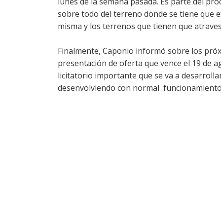
lunes de la semana pasada. Es parte del pro
sobre todo del terreno donde se tiene que ef
misma y los terrenos que tienen que atraves
Finalmente, Caponio informó sobre los próx
presentación de oferta que vence el 19 de a
licitatorio importante que se va a desarrolla
desenvolviendo con normal funcionamiento