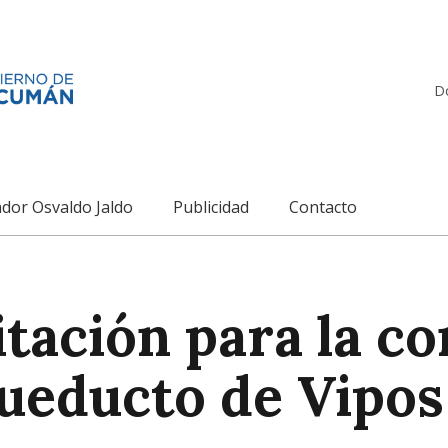
D
dor Osvaldo Jaldo
Publicidad
Contacto
citación para la c
cueducto de Vipos