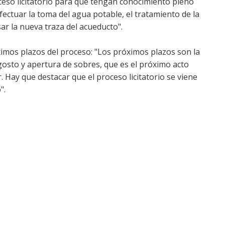
ceso licitatorio para que tengan conocimiento pleno
ectuar la toma del agua potable, el tratamiento de la
ar la nueva traza del acueducto".
imos plazos del proceso: "Los próximos plazos son la
gosto y apertura de sobres, que es el próximo acto
r. Hay que destacar que el proceso licitatorio se viene
".