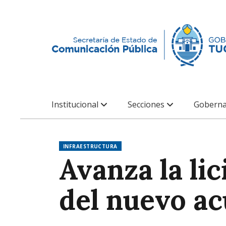
Institucional
Secciones
Goberna
INFRAESTRUCTURA
Avanza la li
del nuevo a