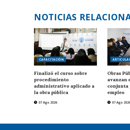
NOTICIAS RELACION
CAPACITACIÓN
ARTICULA
Finalizó el curso sobre
Obras Púb
procedimiento
avanzan 
administrativo aplicado a
conjunta 
la obra pública
empleo
07 Ago 2026
07 Ago 202