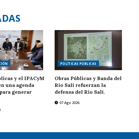
ADAS
CIÓN
POLÍTICAS PÚBLICAS
licas y el IPACyM
Obras Públicas y Banda del
en una agenda
Río Salí refuerzan la
para generar
defensa del Río Salí.
07 Ago 2026
6