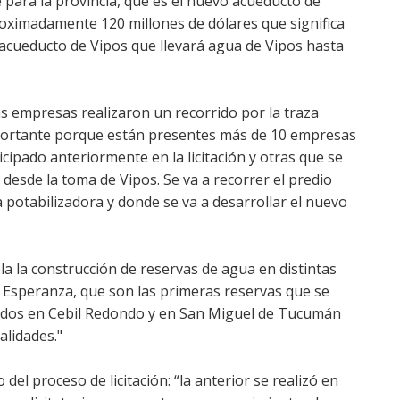
e para la provincia, que es el nuevo acueducto de
proximadamente 120 millones de dólares que significa
l acueducto de Vipos que llevará agua de Vipos hasta
as empresas realizaron un recorrido por la traza
mportante porque están presentes más de 10 empresas
icipado anteriormente en la licitación y otras que se
 desde la toma de Vipos. Se va a recorrer el predio
 potabilizadora y donde se va a desarrollar el nuevo
a la construcción de reservas de agua en distintas
 Esperanza, que son las primeras reservas que se
, dos en Cebil Redondo y en San Miguel de Tucumán
alidades."
 del proceso de licitación: “la anterior se realizó en