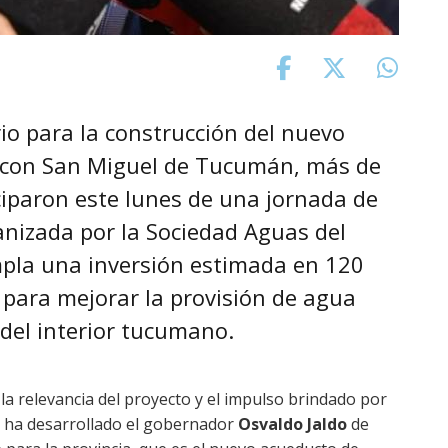
rio para la construcción del nuevo
 con San Miguel de Tucumán, más de
ciparon este lunes de una jornada de
anizada por la Sociedad Aguas del
pla una inversión estimada en 120
e para mejorar la provisión de agua
 del interior tucumano.
ó la relevancia del proyecto y el impulso brindado por
e ha desarrollado el gobernador
Osvaldo Jaldo
de