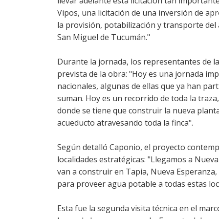
llevar adelante esta licitación tan important
Vipos, una licitación de una inversión de a
la provisión, potabilización y transporte de
San Miguel de Tucumán."
Durante la jornada, los representantes de l
prevista de la obra: "Hoy es una jornada i
nacionales, algunas de ellas que ya han part
suman. Hoy es un recorrido de toda la traza,
donde se tiene que construir la nueva planta
acueducto atravesando toda la finca".
Según detalló Caponio, el proyecto contempl
localidades estratégicas: "Llegamos a Nueva
van a construir en Tapia, Nueva Esperanza
para proveer agua potable a todas estas loc
Esta fue la segunda visita técnica en el marco