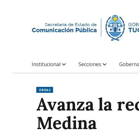
Institucional
Secciones
Goberna
OBRAS
Avanza la rec
Medina