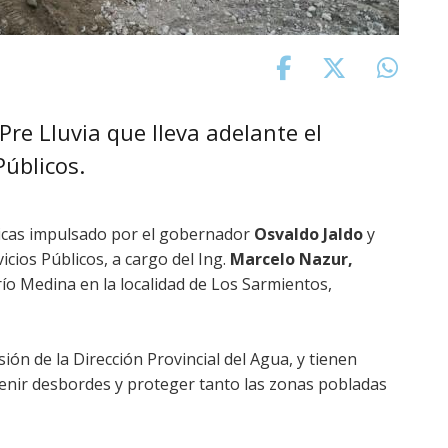
Pre Lluvia que lleva adelante el
Públicos.
dricas impulsado por el gobernador
Osvaldo Jaldo
y
icios Públicos, a cargo del Ing.
Marcelo Nazur,
l río Medina en la localidad de Los Sarmientos,
ión de la Dirección Provincial del Agua, y tienen
evenir desbordes y proteger tanto las zonas pobladas