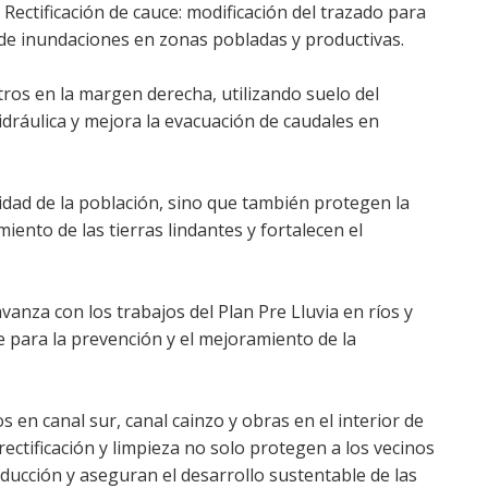
Rectificación de cauce: modificación del trazado para
o de inundaciones en zonas pobladas y productivas.
etros en la margen derecha, utilizando suelo del
dráulica y mejora la evacuación de caudales en
dad de la población, sino que también protegen la
iento de las tierras lindantes y fortalecen el
anza con los trabajos del Plan Pre Lluvia en ríos y
ve para la prevención y el mejoramiento de la
 en canal sur, canal cainzo y obras en el interior de
rectificación y limpieza no solo protegen a los vecinos
ducción y aseguran el desarrollo sustentable de las