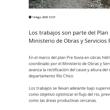
14 Ago 2025 12:57
Los trabajos son parte del Plan 
Ministerio de Obras y Servicios 
En el marco del plan Pre lluvia en obras hí
coordinado por el Ministerio de Obras y Serv
avanza la rectificación del cauce y altura de
departamento Río Chico.
Los trabajos se llevan adelante bajo supervis
como objetivo optimizar el flujo del río, pr
como las áreas productivas cercanas.