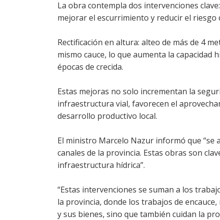
La obra contempla dos intervenciones clave: 
mejorar el escurrimiento y reducir el riesg
Rectificación en altura: alteo de más de 4 m
mismo cauce, lo que aumenta la capacidad hi
épocas de crecida.
Estas mejoras no solo incrementan la seguri
infraestructura vial, favorecen el aprovecham
desarrollo productivo local.
El ministro Marcelo Nazur informó que “se av
canales de la provincia. Estas obras son cla
infraestructura hídrica”.
“Estas intervenciones se suman a los trabajos
la provincia, donde los trabajos de encauce, 
y sus bienes, sino que también cuidan la pro