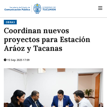
OBRAS
Coordinan nuevos
proyectos para Estación
Aráoz y Tacanas
15 Sep 2025 17:09