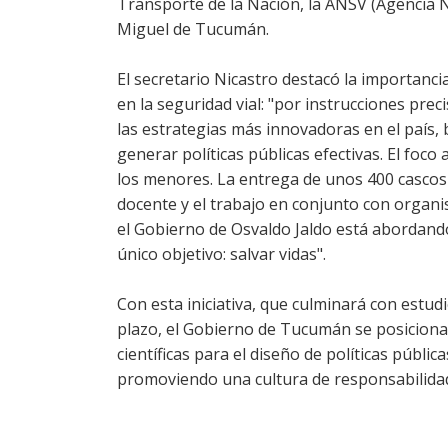
Transporte de la Nación, la ANSV (Agencia N
Miguel de Tucumán.
El secretario Nicastro destacó la importancia
en la seguridad vial: "por instrucciones pr
las estrategias más innovadoras en el país
generar políticas públicas efectivas. El foco
los menores. La entrega de unos 400 cascos 
docente y el trabajo en conjunto con organ
el Gobierno de Osvaldo Jaldo está abordando 
único objetivo: salvar vidas".
Con esta iniciativa, que culminará con estu
plazo, el Gobierno de Tucumán se posiciona 
científicas para el diseño de políticas públi
promoviendo una cultura de responsabilidad 