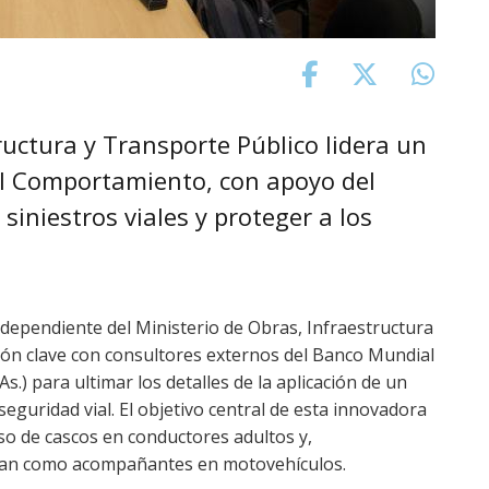
ructura y Transporte Público lidera un
el Comportamiento, con apoyo del
siniestros viales y proteger a los
 dependiente del Ministerio de Obras, Infraestructura
ión clave con consultores externos del Banco Mundial
s.) para ultimar los detalles de la aplicación de un
guridad vial. El objetivo central de esta innovadora
uso de cascos en conductores adultos y,
jan como acompañantes en motovehículos.