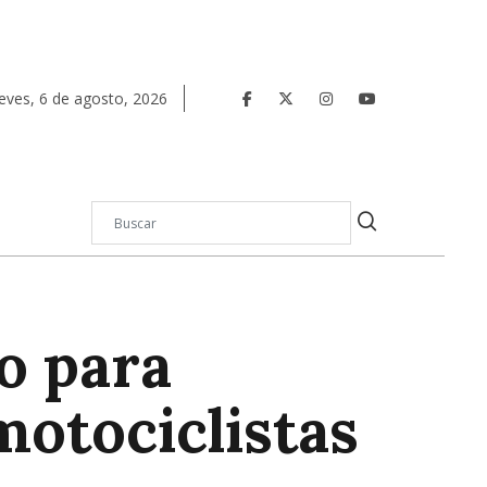
eves
,
6
de
agosto
,
2026
o para
motociclistas