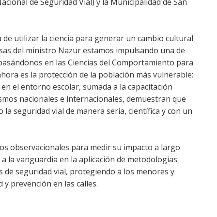
acional de Seguridad Vial) y la Municipalidad de San
 de utilizar la ciencia para generar un cambio cultural
ecisas del ministro Nazur estamos impulsando una de
, basándonos en las Ciencias del Comportamiento para
 ahora es la protección de la población más vulnerable:
en el entorno escolar, sumada a la capacitación
ismos nacionales e internacionales, demuestran que
la seguridad vial de manera seria, científica y con un
dios observacionales para medir su impacto a largo
a la vanguardia en la aplicación de metodologías
cas de seguridad vial, protegiendo a los menores y
y prevención en las calles.