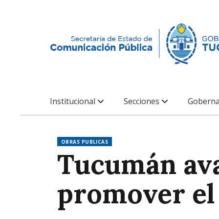
Institucional
Secciones
Goberna
OBRAS PUBLICAS
Tucumán ava
promover el 