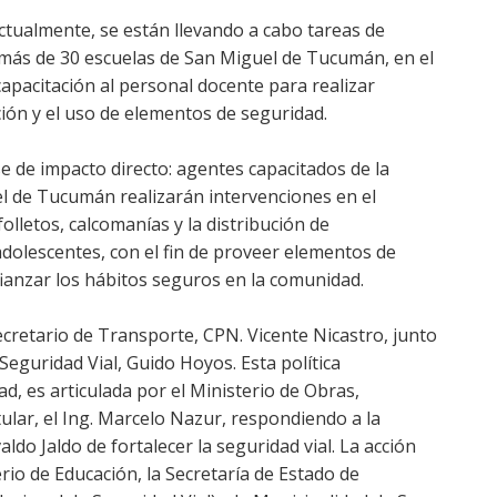
Actualmente, se están llevando a cabo tareas de
más de 30 escuelas de San Miguel de Tucumán, en el
apacitación al personal docente para realizar
ción y el uso de elementos de seguridad.
e de impacto directo: agentes capacitados de la
el de Tucumán realizarán intervenciones en el
olletos, calcomanías y la distribución de
olescentes, con el fin de proveer elementos de
anzar los hábitos seguros en la comunidad.
cretario de Transporte, CPN. Vicente Nicastro, junto
Seguridad Vial, Guido Hoyos. Esta política
dad, es articulada por el Ministerio de Obras,
tular, el Ing. Marcelo Nazur, respondiendo a la
do Jaldo de fortalecer la seguridad vial. La acción
erio de Educación, la Secretaría de Estado de