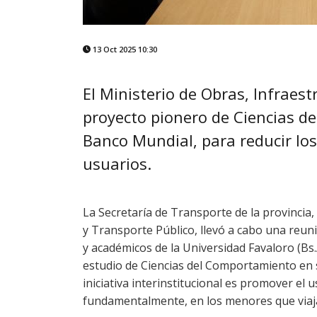
13 Oct 2025 10:30
El Ministerio de Obras, Infraest
proyecto pionero de Ciencias d
Banco Mundial, para reducir los 
usuarios.
La Secretaría de Transporte de la provincia,
y Transporte Público, llevó a cabo una reun
y académicos de la Universidad Favaloro (Bs.A
estudio de Ciencias del Comportamiento en se
iniciativa interinstitucional es promover el 
fundamentalmente, en los menores que via