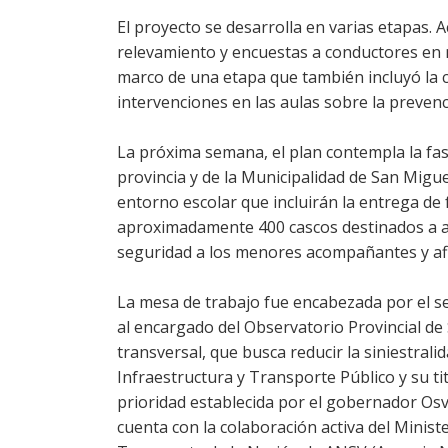
El proyecto se desarrolla en varias etapas. 
relevamiento y encuestas a conductores en 
marco de una etapa que también incluyó la c
intervenciones en las aulas sobre la preven
La próxima semana, el plan contempla la fas
provincia y de la Municipalidad de San Migu
entorno escolar que incluirán la entrega de f
aproximadamente 400 cascos destinados a ad
seguridad a los menores acompañantes y afi
La mesa de trabajo fue encabezada por el se
al encargado del Observatorio Provincial de 
transversal, que busca reducir la siniestrali
Infraestructura y Transporte Público y su ti
prioridad establecida por el gobernador Osval
cuenta con la colaboración activa del Minist