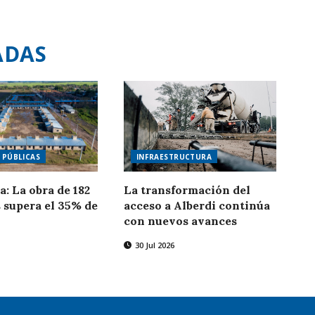
ADAS
 PÚBLICAS
INFRAESTRUCTURA
a: La obra de 182
La transformación del
 supera el 35% de
acceso a Alberdi continúa
con nuevos avances
30 Jul 2026