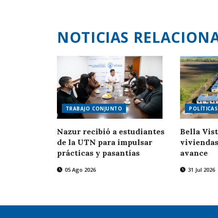
NOTICIAS RELACION
TRABAJO CONJUNTO
POLÍTICAS
Nazur recibió a estudiantes
Bella Vist
de la UTN para impulsar
viviendas
prácticas y pasantías
avance
05 Ago 2026
31 Jul 2026