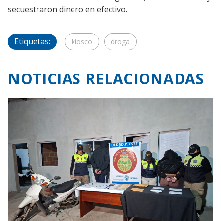
secuestraron dinero en efectivo.
Etiquetas:
kiosco
droga
NOTICIAS RELACIONADAS