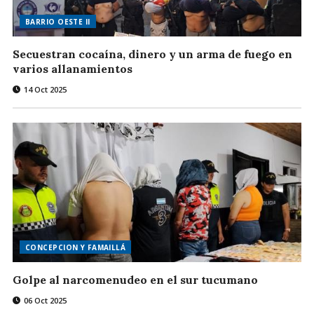
BARRIO OESTE II
Secuestran cocaína, dinero y un arma de fuego en
varios allanamientos
14 Oct 2025
CONCEPCION Y FAMAILLÁ
Golpe al narcomenudeo en el sur tucumano
06 Oct 2025