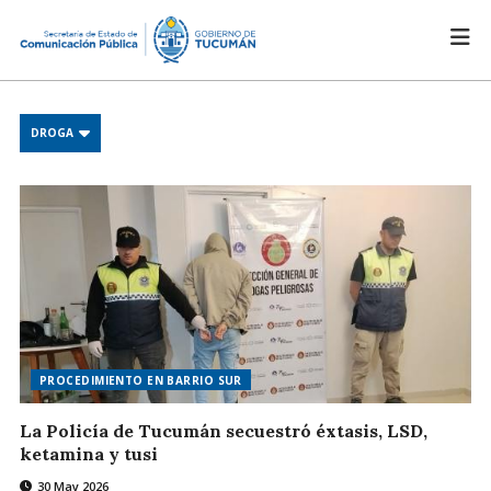
DROGA
PROCEDIMIENTO EN BARRIO SUR
La Policía de Tucumán secuestró éxtasis, LSD,
ketamina y tusi
30 May 2026