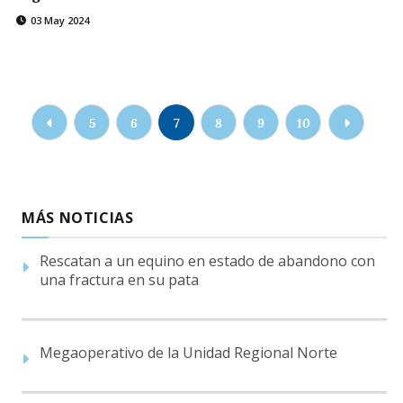
03 May 2024
5
6
7
8
9
10
MÁS NOTICIAS
Rescatan a un equino en estado de abandono con
una fractura en su pata
Megaoperativo de la Unidad Regional Norte