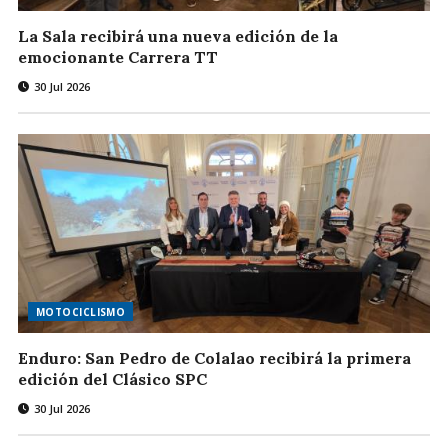
La Sala recibirá una nueva edición de la
emocionante Carrera TT
30 Jul 2026
MOTOCICLISMO
Enduro: San Pedro de Colalao recibirá la primera
edición del Clásico SPC
30 Jul 2026