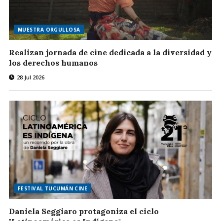
MUESTRA ORGULLOSA
Realizan jornada de cine dedicada a la diversidad y
los derechos humanos
28 Jul 2026
FESTIVAL TUCUMÁN CINE
Daniela Seggiaro protagoniza el ciclo