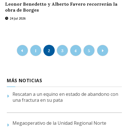
Leonor Benedetto y Alberto Favero recorrerán la
obra de Borges
24 Jul 2026
1
2
3
4
5
MÁS NOTICIAS
Rescatan a un equino en estado de abandono con
una fractura en su pata
Megaoperativo de la Unidad Regional Norte