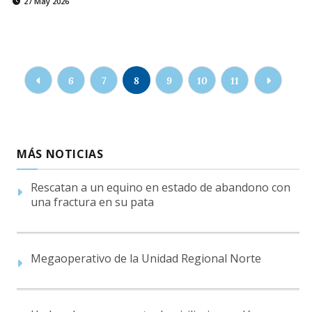
27 May 2026
6
7
8
9
10
11
MÁS NOTICIAS
Rescatan a un equino en estado de abandono con
una fractura en su pata
Megaoperativo de la Unidad Regional Norte