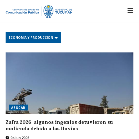
ECONOMÍA Y PRODUCCIÓN
AZÚCAR
Zafra 2026: algunos ingenios detuvieron su
molienda debido a las lluvias
04 Jun 2026