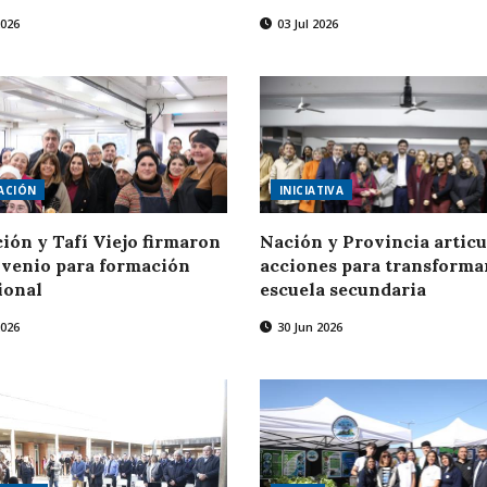
2026
03 Jul 2026
ACIÓN
INICIATIVA
ión y Tafí Viejo firmaron
Nación y Provincia artic
venio para formación
acciones para transformar
ional
escuela secundaria
2026
30 Jun 2026