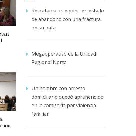
Rescatan a un equino en estado
de abandono con una fractura
en su pata
ctan
l
Megaoperativo de la Unidad
Regional Norte
Un hombre con arresto
domiciliario quedó aprehendido
en la comisaría por violencia
familiar
ia
forma