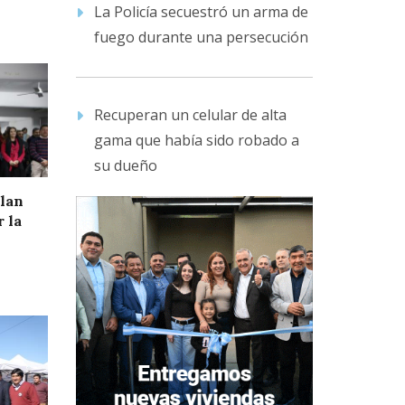
La Policía secuestró un arma de
fuego durante una persecución
Recuperan un celular de alta
gama que había sido robado a
su dueño
ulan
 la