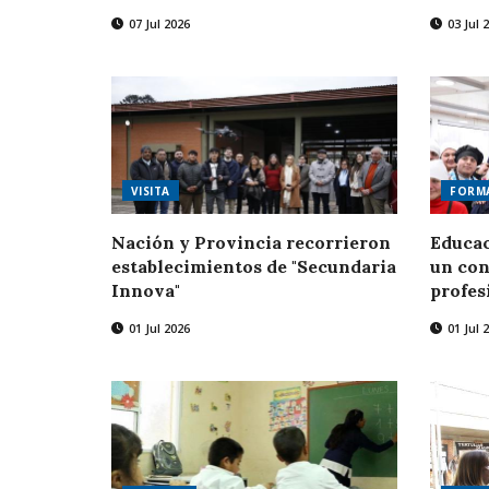
07 Jul 2026
03 Jul 
VISITA
FORM
Nación y Provincia recorrieron
Educac
establecimientos de "Secundaria
un con
Innova"
profes
01 Jul 2026
01 Jul 