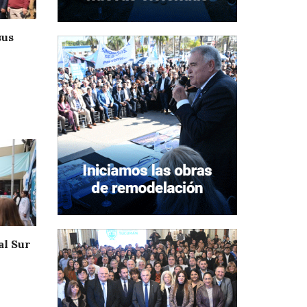
sus
al Sur