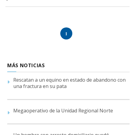
1
MÁS NOTICIAS
Rescatan a un equino en estado de abandono con
una fractura en su pata
Megaoperativo de la Unidad Regional Norte
Un hombre con arresto domiciliario quedó