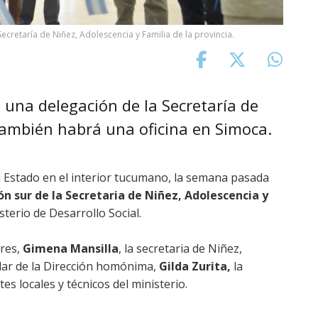
cretaría de Niñez, Adolescencia y Familia de la provincia.
una delegación de la Secretaría de
También habrá una oficina en Simoca.
el Estado en el interior tucumano, la semana pasada
n sur de la Secretaria de Niñez, Adolescencia y
terio de Desarrollo Social.
ares,
Gimena Mansilla
, la secretaria de Niñez,
tular de la Dirección homónima,
Gilda Zurita,
la
es locales y técnicos del ministerio.