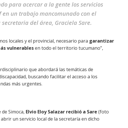
ndo para acercar a la gente los servicios
ayf en un trabajo mancomunado con el
 secretaria del área, Graciela Sare.
nos locales y el provincial, necesario para
garantizar
más vulnerables
en todo el territorio tucumano”,
rdisciplinario que abordará las temáticas de
iscapacidad, buscando facilitar el acceso a los
mandas más urgentes.
e de Simoca,
Elvio Eloy Salazar recibió a Sare
(foto
brir un servicio local de la secretaría en dicho