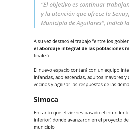
“El objetivo es continuar trabaja
y la atención que ofrece la Sen
Municipio de Aguilares”, indicó la
A su vez destacó el trabajo “entre los gobier
el abordaje integral de las poblaciones 
finalizó.
El nuevo espacio contará con un equipo inte
infancias, adolescencias, adultos mayores y d
vecinos y agilizar las respuestas de las de
Simoca
En tanto que el viernes pasado el intendent
inferior) donde avanzaron en el proyecto de a
municipio.