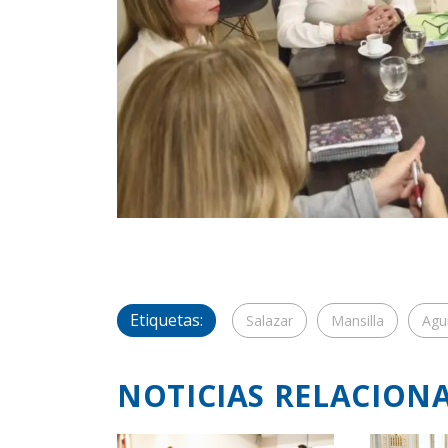
Etiquetas:
Salazar
Mansilla
Agu
NOTICIAS RELACION