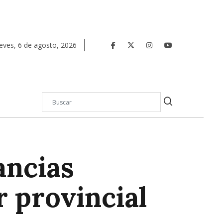
eves
,
6
de
agosto
,
2026
ancias
r provincial