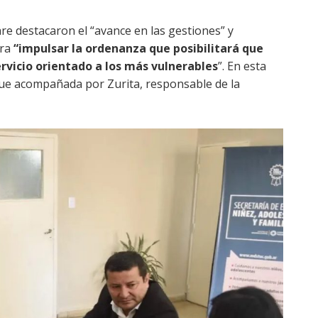
are destacaron el “avance en las gestiones” y
ara
“impulsar la ordenanza que posibilitará que
rvicio orientado a los más vulnerables
”. En esta
 fue acompañada por Zurita, responsable de la