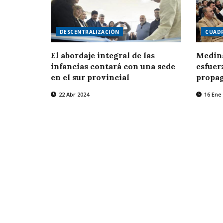
DESCENTRALIZACIÓN
CUADR
El abordaje integral de las
Medina
infancias contará con una sede
esfuer
en el sur provincial
propag
22 Abr 2024
16 Ene