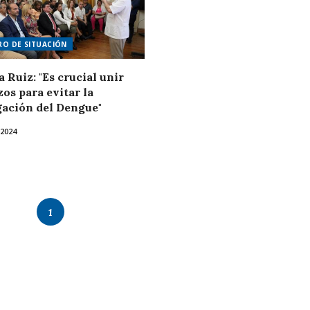
O DE SITUACIÓN
 Ruiz: "Es crucial unir
zos para evitar la
ación del Dengue"
 2024
1