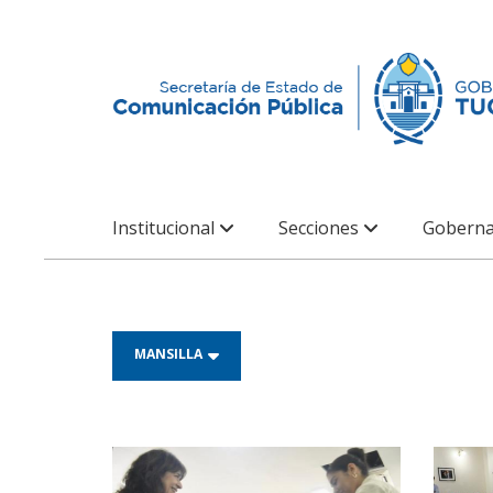
Institucional
Secciones
Goberna
MANSILLA