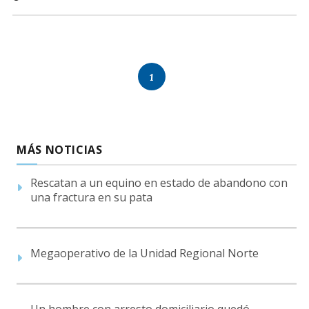
1
MÁS NOTICIAS
Rescatan a un equino en estado de abandono con
una fractura en su pata
Megaoperativo de la Unidad Regional Norte
Un hombre con arresto domiciliario quedó