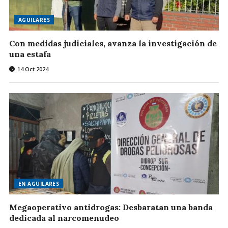
AGUILARES
Con medidas judiciales, avanza la investigación de
una estafa
14 Oct 2024
EN AGUILARES
Megaoperativo antidrogas: Desbaratan una banda
dedicada al narcomenudeo