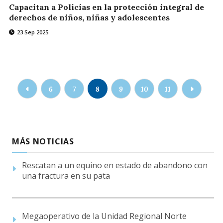
Capacitan a Policías en la protección integral de
derechos de niños, niñas y adolescentes
23 Sep 2025
6
7
8
9
10
11
MÁS NOTICIAS
Rescatan a un equino en estado de abandono con
una fractura en su pata
Megaoperativo de la Unidad Regional Norte