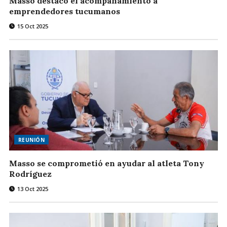
Masso destacó el acompañamiento a
emprendedores tucumanos
15 Oct 2025
REUNIÓN
Masso se comprometió en ayudar al atleta Tony
Rodríguez
13 Oct 2025