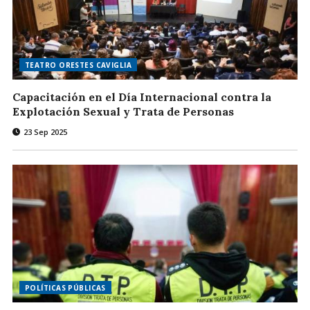
TEATRO ORESTES CAVIGLIA
Capacitación en el Día Internacional contra la
Explotación Sexual y Trata de Personas
23 Sep 2025
POLÍTICAS PÚBLICAS