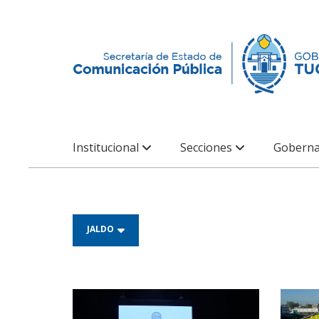
Institucional
Secciones
Goberna
JALDO