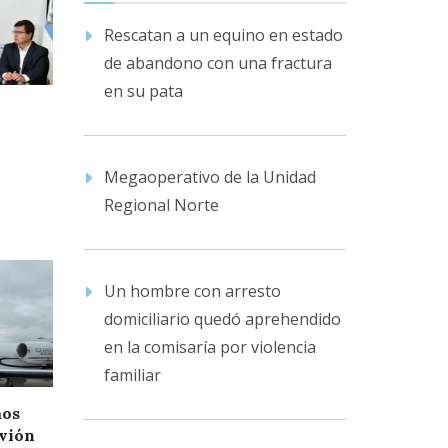
Rescatan a un equino en estado
de abandono con una fractura
en su pata
n
Megaoperativo de la Unidad
Regional Norte
Un hombre con arresto
domiciliario quedó aprehendido
en la comisaría por violencia
familiar
mos
avión