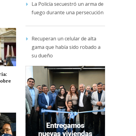
La Policía secuestró un arma de
fuego durante una persecución
Recuperan un celular de alta
gama que había sido robado a
su dueño
ia:
sobre