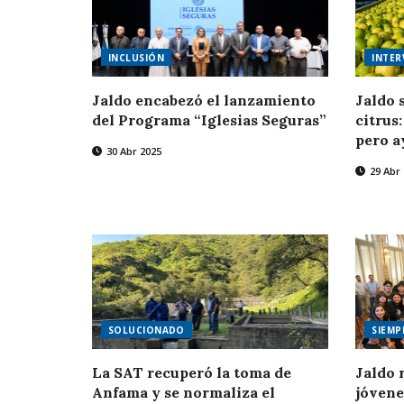
INCLUSIÓN
INTER
Jaldo encabezó el lanzamiento
Jaldo 
del Programa “Iglesias Seguras”
citrus
pero a
30 Abr 2025
29 Abr
SOLUCIONADO
SIEM
La SAT recuperó la toma de
Jaldo 
Anfama y se normaliza el
jóvene